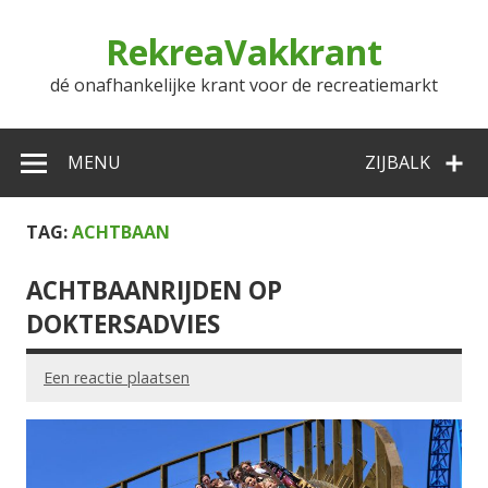
Doorgaan
naar
RekreaVakkrant
inhoud
dé onafhankelijke krant voor de recreatiemarkt
MENU
ZIJBALK
TAG:
ACHTBAAN
ACHTBAANRIJDEN OP
DOKTERSADVIES
Een reactie plaatsen