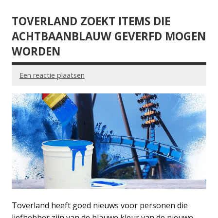
TOVERLAND ZOEKT ITEMS DIE
ACHTBAANBLAUW GEVERFD MOGEN
WORDEN
Een reactie plaatsen
Toverland heeft goed nieuws voor personen die
liefhebber zijn van de blauwe kleur van de nieuwe