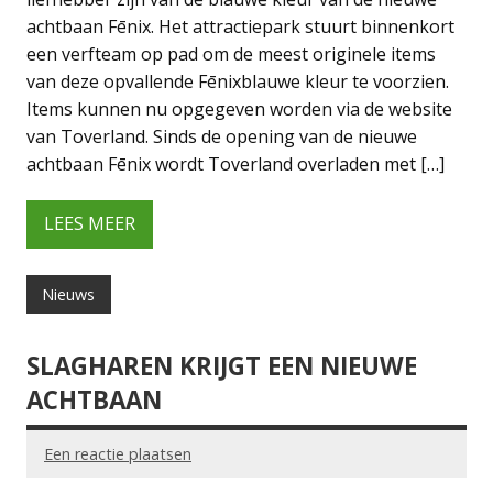
achtbaan Fēnix. Het attractiepark stuurt binnenkort
een verfteam op pad om de meest originele items
van deze opvallende Fēnixblauwe kleur te voorzien.
Items kunnen nu opgegeven worden via de website
van Toverland. Sinds de opening van de nieuwe
achtbaan Fēnix wordt Toverland overladen met […]
LEES MEER
Nieuws
SLAGHAREN KRIJGT EEN NIEUWE
ACHTBAAN
Een reactie plaatsen