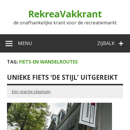
Doorgaan
naar
RekreaVakkrant
inhoud
dé onafhankelijke krant voor de recreatiemarkt
MENU
ZIJBALK
TAG:
FIETS-EN WANDELROUTES
UNIEKE FIETS ‘DE STIJL’ UITGEREIKT
Een reactie plaatsen