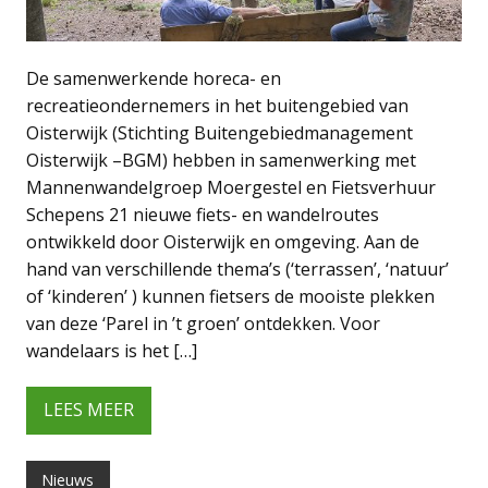
De samenwerkende horeca- en
recreatieondernemers in het buitengebied van
Oisterwijk (Stichting Buitengebiedmanagement
Oisterwijk –BGM) hebben in samenwerking met
Mannenwandelgroep Moergestel en Fietsverhuur
Schepens 21 nieuwe fiets- en wandelroutes
ontwikkeld door Oisterwijk en omgeving. Aan de
hand van verschillende thema’s (‘terrassen’, ‘natuur’
of ‘kinderen’ ) kunnen fietsers de mooiste plekken
van deze ‘Parel in ’t groen’ ontdekken. Voor
wandelaars is het […]
LEES MEER
Nieuws