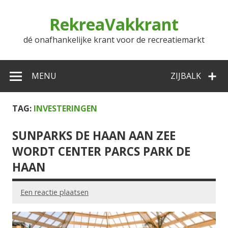
Doorgaan
naar
RekreaVakkrant
inhoud
dé onafhankelijke krant voor de recreatiemarkt
MENU
ZIJBALK
TAG:
INVESTERINGEN
SUNPARKS DE HAAN AAN ZEE
WORDT CENTER PARCS PARK DE
HAAN
Een reactie plaatsen