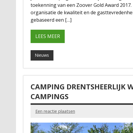
toekenning van een Zoover Gold Award 2017. 
organisatie de kwaliteit en de gasttevredenhe
gebaseerd een […]
LEES MEER
Nieuws
CAMPING DRENTSHEERLIJK W
CAMPINGS
Een reactie plaatsen