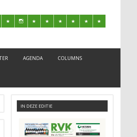
TER
AGENDA
COLUMNS
IN DEZE EDITIE