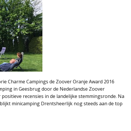
gorie Charme Campings de Zoover Oranje Award 2016
amping in Geesbrug door de Nederlandse Zoover
r positieve recensies in de landelijke stemmingsronde. Na
blijkt minicamping Drentsheerlijk nog steeds aan de top