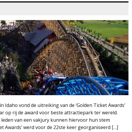
in Idaho vond de uitreiking van de ‘Golden Ticket Awards’
r op rij de award voor beste attractiepark ter wereld.
een leden van een vakjury kunnen hiervoor hun stem
ket Awards’ werd voor de 22ste keer georganiseerd […]