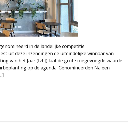
 genomineerd in de landelijke competitie
iest uit deze inzendingen de uiteindelijke winnaar van
ting van het Jaar (IvhJ) laat de grote toegevoegde waarde
eurbeplanting op de agenda. Genomineerden Na een
…]