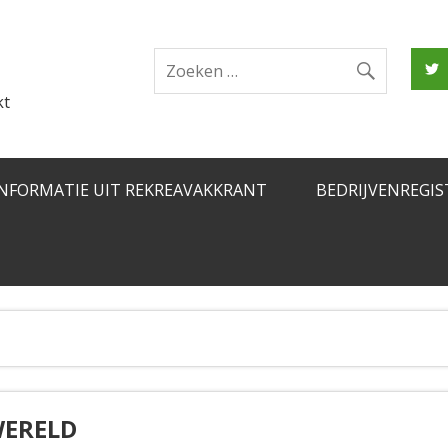
kt
INFORMATIE UIT REKREAVAKKRANT
BEDRIJVENREGIS
WERELD