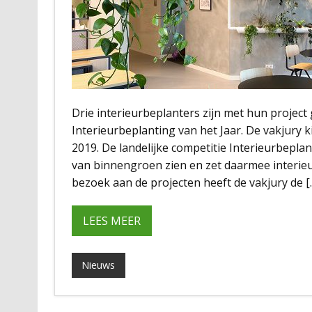
Drie interieurbeplanters zijn met hun project
Interieurbeplanting van het Jaar. De vakjury k
2019. De landelijke competitie Interieurbeplan
van binnengroen zien en zet daarmee interi
bezoek aan de projecten heeft de vakjury de [
LEES MEER
Nieuws