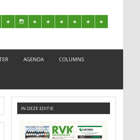
TER
AGENDA
COLUMNS
IN DEZE EDITIE