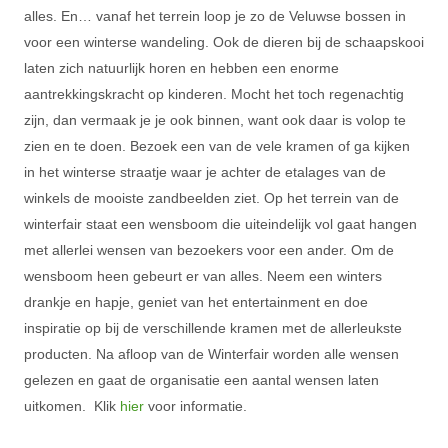
alles. En… vanaf het terrein loop je zo de Veluwse bossen in
voor een winterse wandeling. Ook de dieren bij de schaapskooi
laten zich natuurlijk horen en hebben een enorme
aantrekkingskracht op kinderen. Mocht het toch regenachtig
zijn, dan vermaak je je ook binnen, want ook daar is volop te
zien en te doen. Bezoek een van de vele kramen of ga kijken
in het winterse straatje waar je achter de etalages van de
winkels de mooiste zandbeelden ziet.
Op het terrein van de
winterfair staat een wensboom die uiteindelijk vol gaat hangen
met allerlei wensen van bezoekers voor een ander. Om de
wensboom heen gebeurt er van alles. Neem een winters
drankje en hapje, geniet van het entertainment en doe
inspiratie op bij de verschillende kramen met de allerleukste
producten. Na afloop van de Winterfair worden alle wensen
gelezen en gaat de organisatie een aantal wensen laten
uitkomen. Klik
hier
voor informatie.