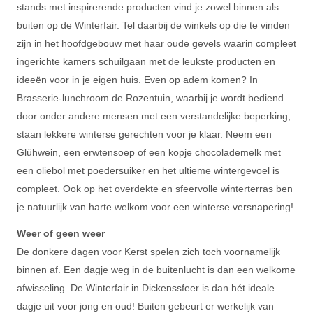
stands met inspirerende producten vind je zowel binnen als
buiten op de Winterfair. Tel daarbij de winkels op die te vinden
zijn in het hoofdgebouw met haar oude gevels waarin compleet
ingerichte kamers schuilgaan met de leukste producten en
ideeën voor in je eigen huis. Even op adem komen? In
Brasserie-lunchroom de Rozentuin, waarbij je wordt bediend
door onder andere mensen met een verstandelijke beperking,
staan lekkere winterse gerechten voor je klaar. Neem een
Glühwein, een erwtensoep of een kopje chocolademelk met
een oliebol met poedersuiker en het ultieme wintergevoel is
compleet. Ook op het overdekte en sfeervolle winterterras ben
je natuurlijk van harte welkom voor een winterse versnapering!
Weer of geen weer
De donkere dagen voor Kerst spelen zich toch voornamelijk
binnen af. Een dagje weg in de buitenlucht is dan een welkome
afwisseling. De Winterfair in Dickenssfeer is dan hét ideale
dagje uit voor jong en oud! Buiten gebeurt er werkelijk van