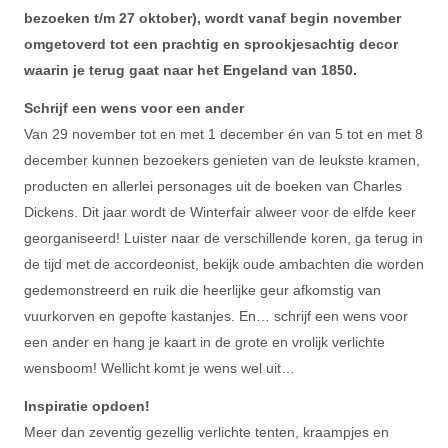
bezoeken t/m 27 oktober), wordt vanaf begin november
omgetoverd tot een prachtig en sprookjesachtig decor
waarin je terug gaat naar het Engeland van 1850.
Schrijf een wens voor een ander
Van 29 november tot en met 1 december én van 5 tot en met 8
december kunnen bezoekers genieten van de leukste kramen,
producten en allerlei personages uit de boeken van Charles
Dickens. Dit jaar wordt de Winterfair alweer voor de elfde keer
georganiseerd! Luister naar de verschillende koren, ga terug in
de tijd met de accordeonist, bekijk oude ambachten die worden
gedemonstreerd en ruik die heerlijke geur afkomstig van
vuurkorven en gepofte kastanjes. En… schrijf een wens voor
een ander en hang je kaart in de grote en vrolijk verlichte
wensboom! Wellicht komt je wens wel uit…
Inspiratie opdoen!
Meer dan zeventig gezellig verlichte tenten, kraampjes en