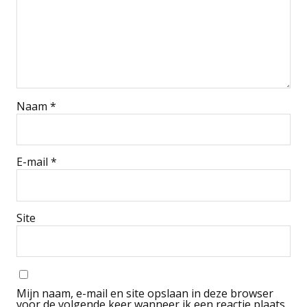
Naam
*
E-mail
*
Site
Mijn naam, e-mail en site opslaan in deze browser
voor de volgende keer wanneer ik een reactie plaats.