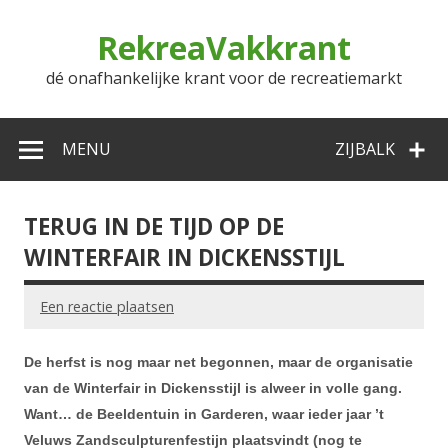
Doorgaan
naar
RekreaVakkrant
inhoud
dé onafhankelijke krant voor de recreatiemarkt
MENU
ZIJBALK
TERUG IN DE TIJD OP DE
WINTERFAIR IN DICKENSSTIJL
Een reactie plaatsen
De herfst is nog maar net begonnen, maar de organisatie
van de Winterfair in Dickensstijl is alweer in volle gang.
Want… de Beeldentuin in Garderen, waar ieder jaar ’t
Veluws Zandsculpturenfestijn plaatsvindt (nog te