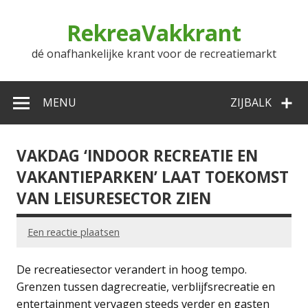
Doorgaan
naar
RekreaVakkrant
inhoud
dé onafhankelijke krant voor de recreatiemarkt
MENU
ZIJBALK
VAKDAG ‘INDOOR RECREATIE EN
VAKANTIEPARKEN’ LAAT TOEKOMST
VAN LEISURESECTOR ZIEN
Een reactie plaatsen
De recreatiesector verandert in hoog tempo.
Grenzen tussen dagrecreatie, verblijfsrecreatie en
entertainment vervagen steeds verder en gasten