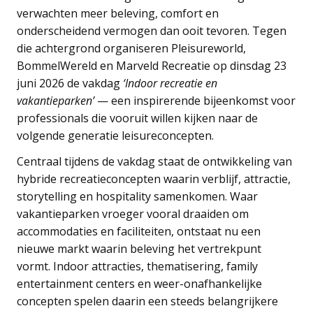
verwachten meer beleving, comfort en
onderscheidend vermogen dan ooit tevoren. Tegen
die achtergrond organiseren Pleisureworld,
BommelWereld en Marveld Recreatie op dinsdag 23
juni 2026 de vakdag
‘Indoor recreatie en
vakantieparken’
— een inspirerende bijeenkomst voor
professionals die vooruit willen kijken naar de
volgende generatie leisureconcepten.
Centraal tijdens de vakdag staat de ontwikkeling van
hybride recreatieconcepten waarin verblijf, attractie,
storytelling en hospitality samenkomen. Waar
vakantieparken vroeger vooral draaiden om
accommodaties en faciliteiten, ontstaat nu een
nieuwe markt waarin beleving het vertrekpunt
vormt. Indoor attracties, thematisering, family
entertainment centers en weer-onafhankelijke
concepten spelen daarin een steeds belangrijkere