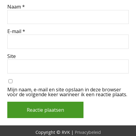
Naam
*
E-mail
*
Site
Mijn naam, e-mail en site opslaan in deze browser
voor de volgende keer wanneer ik een reactie plaats.
Alternative:
Copyright © RVK |
Privacybeleid