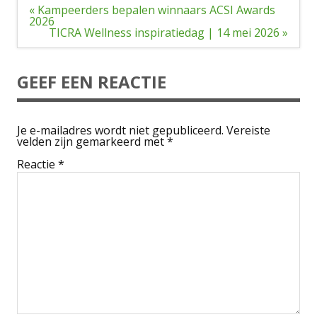
Bericht
« Kampeerders bepalen winnaars ACSI Awards
navigatie
2026
TICRA Wellness inspiratiedag | 14 mei 2026 »
GEEF EEN REACTIE
Je e-mailadres wordt niet gepubliceerd.
Vereiste
velden zijn gemarkeerd met
*
Reactie
*