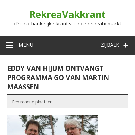
Doorgaan
naar
RekreaVakkrant
inhoud
dé onafhankelijke krant voor de recreatiemarkt
MENU
ZIJBALK
EDDY VAN HIJUM ONTVANGT
PROGRAMMA GO VAN MARTIN
MAASSEN
Een reactie plaatsen