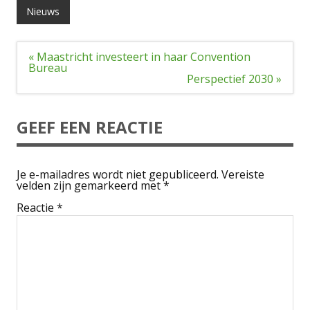
Nieuws
Bericht
« Maastricht investeert in haar Convention
navigatie
Bureau
Perspectief 2030 »
GEEF EEN REACTIE
Je e-mailadres wordt niet gepubliceerd.
Vereiste
velden zijn gemarkeerd met
*
Reactie
*