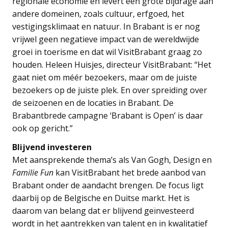
regionale economie en levert een grote bijdrage aan
andere domeinen, zoals cultuur, erfgoed, het
vestigingsklimaat en natuur. In Brabant is er nog
vrijwel geen negatieve impact van de wereldwijde
groei in toerisme en dat wil VisitBrabant graag zo
houden. Heleen Huisjes, directeur VisitBrabant: “Het
gaat niet om méér bezoekers, maar om de juiste
bezoekers op de juiste plek. En over spreiding over
de seizoenen en de locaties in Brabant. De
Brabantbrede campagne ‘Brabant is Open’ is daar
ook op gericht.”
Blijvend investeren
Met aansprekende thema’s als Van Gogh, Design en
Familie Fun
kan VisitBrabant het brede aanbod van
Brabant onder de aandacht brengen. De focus ligt
daarbij op de Belgische en Duitse markt. Het is
daarom van belang dat er blijvend geïnvesteerd
wordt in het aantrekken van talent en in kwalitatief