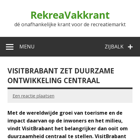
Doorgaan
naar
RekreaVakkrant
inhoud
dé onafhankelijke krant voor de recreatiemarkt
MENU
ZIJBALK
VISITBRABANT ZET DUURZAME
ONTWIKKELING CENTRAAL
Een reactie plaatsen
Met de wereldwijde groei van toerisme en de
impact daarvan op de inwoners en het milieu,
vindt VisitBrabant het belangrijker dan ooit om
duurzaamheid centraal te stellen. VisitBrabant