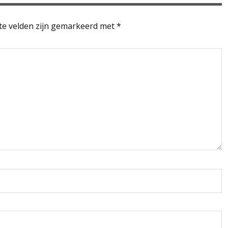
te velden zijn gemarkeerd met
*