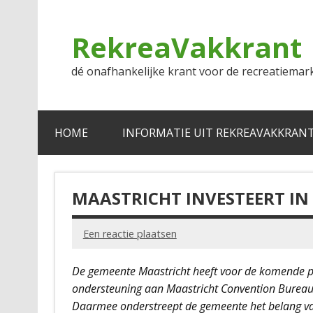
Doorgaan
naar
inhoud
RekreaVakkrant
dé onafhankelijke krant voor de recreatiemar
HOME
INFORMATIE UIT REKREAVAKKRAN
MAASTRICHT INVESTEERT I
Een reactie plaatsen
De gemeente Maastricht heeft voor de komende p
ondersteuning aan Maastricht Convention Bureau
Daarmee onderstreept de gemeente het belang va