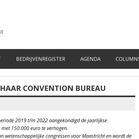
kt
T
BEDRIJVENREGISTER
AGENDA
COLUMN
N HAAR CONVENTION BUREAU
eriode 2019 t/m 2022 aangekondigd de jaarlijkse
 met 150.000 euro te verhogen.
n wetenschappelijke congressen voor Maastricht en wordt de