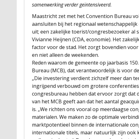
samenwerking verder geïntensiveerd.
Maastricht zet met het Convention Bureau vol
aansluiten bij het regionaal wetenschappelijk
uit; een zakelijke toerist/congresbezoeker al 
Vivianne Heijnen (CDA, economie). Het zakelij
factor voor de stad. Het zorgt bovendien voor
en niet alleen de weekenden.
Reden waarom de gemeente op jaarbasis 150.0
Bureau (MCB), dat verantwoordelijk is voor de
„Die investering verdient zichzelf meer dan 
ingrijpend verbouwd om grotere conferentie
congresbureau hebben dat ervoor zorgt dat d
van het MCB geeft aan dat het aantal geacqu
is. „We richten ons vooral op meerdaagse co
materialen. We maken zo de optimale verbind
marktpotentieel binnen de internationale con
internationale titels, maar natuurlijk zijn ook