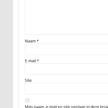
Naam
*
E-mail
*
Site
Mijn naam, e-mail en site opslaan in deze bro