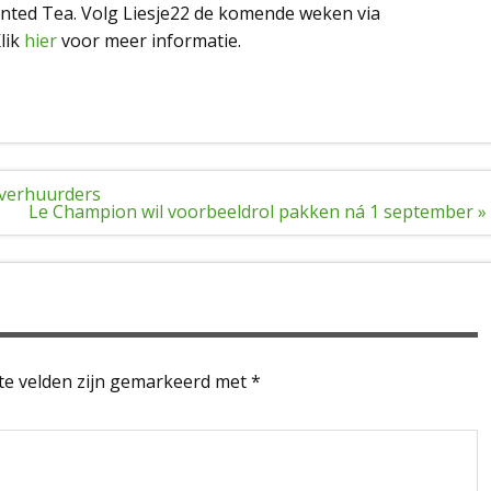
ted Tea. Volg Liesje22 de komende weken via
lik
hier
voor meer informatie.
nverhuurders
Le Champion wil voorbeeldrol pakken ná 1 september »
te velden zijn gemarkeerd met
*