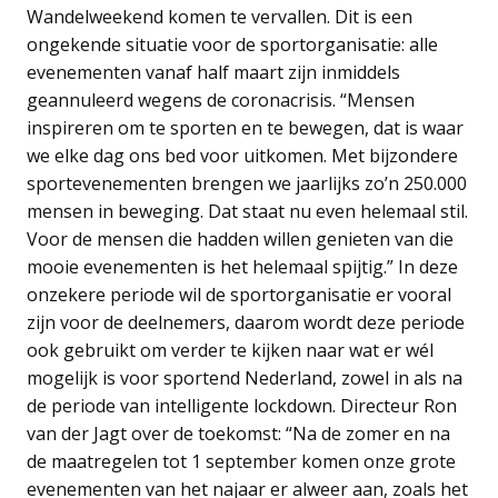
Wandelweekend komen te vervallen. Dit is een
ongekende situatie voor de sportorganisatie: alle
evenementen vanaf half maart zijn inmiddels
geannuleerd wegens de coronacrisis. “Mensen
inspireren om te sporten en te bewegen, dat is waar
we elke dag ons bed voor uitkomen. Met bijzondere
sportevenementen brengen we jaarlijks zo’n 250.000
mensen in beweging. Dat staat nu even helemaal stil.
Voor de mensen die hadden willen genieten van die
mooie evenementen is het helemaal spijtig.” In deze
onzekere periode wil de sportorganisatie er vooral
zijn voor de deelnemers, daarom wordt deze periode
ook gebruikt om verder te kijken naar wat er wél
mogelijk is voor sportend Nederland, zowel in als na
de periode van intelligente lockdown. Directeur Ron
van der Jagt over de toekomst: “Na de zomer en na
de maatregelen tot 1 september komen onze grote
evenementen van het najaar er alweer aan, zoals het