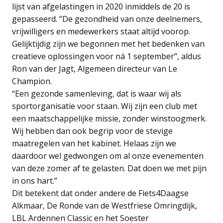
lijst van afgelastingen in 2020 inmiddels de 20 is
gepasseerd. ‘’De gezondheid van onze deelnemers,
vrijwilligers en medewerkers staat altijd voorop.
Gelijktijdig zijn we begonnen met het bedenken van
creatieve oplossingen voor ná 1 september’’, aldus
Ron van der Jagt, Algemeen directeur van Le
Champion.
“Een gezonde samenleving, dat is waar wij als
sportorganisatie voor staan. Wij zijn een club met
een maatschappelijke missie, zonder winstoogmerk.
Wij hebben dan ook begrip voor de stevige
maatregelen van het kabinet. Helaas zijn we
daardoor wel gedwongen om al onze evenementen
van deze zomer af te gelasten. Dat doen we met pijn
in ons hart.”
Dit betekent dat onder andere de Fiets4Daagse
Alkmaar, De Ronde van de Westfriese Omringdijk,
LBL Ardennen Classic en het Soester