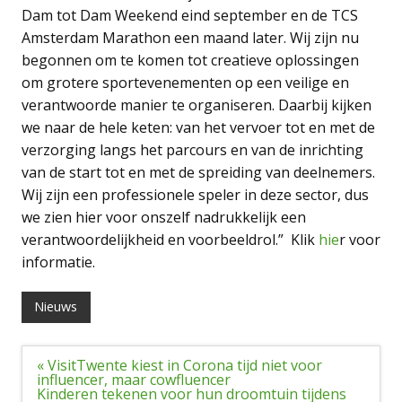
Dam tot Dam Weekend eind september en de TCS
Amsterdam Marathon een maand later. Wij zijn nu
begonnen om te komen tot creatieve oplossingen
om grotere sportevenementen op een veilige en
verantwoorde manier te organiseren. Daarbij kijken
we naar de hele keten: van het vervoer tot en met de
verzorging langs het parcours en van de inrichting
van de start tot en met de spreiding van deelnemers.
Wij zijn een professionele speler in deze sector, dus
we zien hier voor onszelf nadrukkelijk een
verantwoordelijkheid en voorbeeldrol.” Klik
hie
r voor
informatie.
Nieuws
Bericht
« VisitTwente kiest in Corona tijd niet voor
navigatie
influencer, maar cowfluencer
Kinderen tekenen voor hun droomtuin tijdens