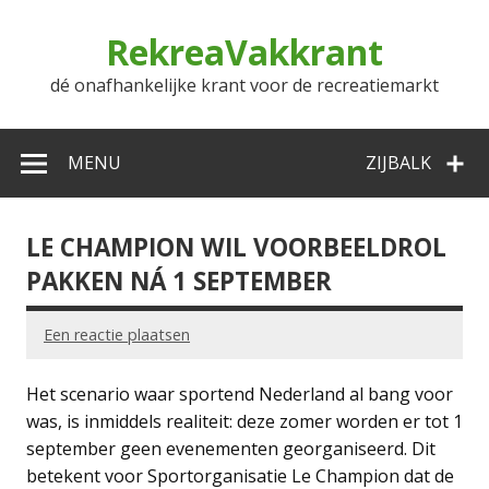
Doorgaan
naar
RekreaVakkrant
inhoud
dé onafhankelijke krant voor de recreatiemarkt
MENU
ZIJBALK
LE CHAMPION WIL VOORBEELDROL
PAKKEN NÁ 1 SEPTEMBER
Een reactie plaatsen
Het scenario waar sportend Nederland al bang voor
was, is inmiddels realiteit: deze zomer worden er tot 1
september geen evenementen georganiseerd. Dit
betekent voor Sportorganisatie Le Champion dat de