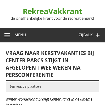
Doorgaan
naar
RekreaVakkrant
inhoud
dé onafhankelijke krant voor de recreatiemarkt
MENU
ZIJBALK
VRAAG NAAR KERSTVAKANTIES BIJ
CENTER PARCS STIJGT IN
AFGELOPEN TWEE WEKEN NA
PERSCONFERENTIE
Een reactie plaatsen
Winter Wonderland brengt Center Parcs in de ultieme
kerstsfeer