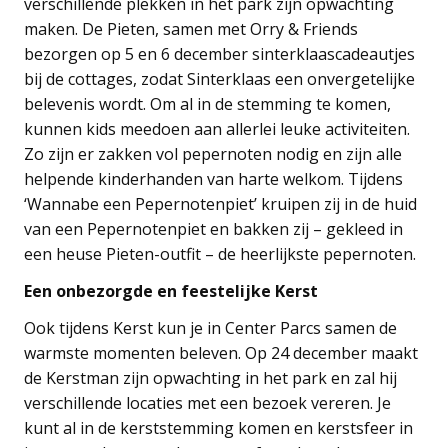
verschillende plekken in het park zijn opwachting
maken. De Pieten, samen met Orry & Friends
bezorgen op 5 en 6 december sinterklaascadeautjes
bij de cottages, zodat Sinterklaas een onvergetelijke
belevenis wordt. Om al in de stemming te komen,
kunnen kids meedoen aan allerlei leuke activiteiten.
Zo zijn er zakken vol pepernoten nodig en zijn alle
helpende kinderhanden van harte welkom. Tijdens
‘Wannabe een Pepernotenpiet’ kruipen zij in de huid
van een Pepernotenpiet en bakken zij – gekleed in
een heuse Pieten-outfit – de heerlijkste pepernoten.
Een onbezorgde en feestelijke Kerst
Ook tijdens Kerst kun je in Center Parcs samen de
warmste momenten beleven. Op 24 december maakt
de Kerstman zijn opwachting in het park en zal hij
verschillende locaties met een bezoek vereren. Je
kunt al in de kerststemming komen en kerstsfeer in