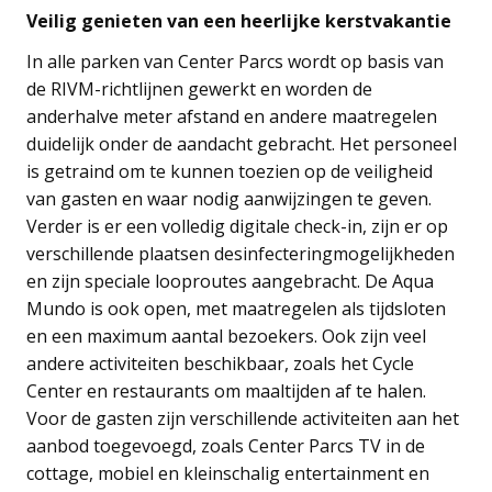
Veilig genieten van een heerlijke kerstvakantie
In alle parken van Center Parcs wordt op basis van
de RIVM-richtlijnen gewerkt en worden de
anderhalve meter afstand en andere maatregelen
duidelijk onder de aandacht gebracht. Het personeel
is getraind om te kunnen toezien op de veiligheid
van gasten en waar nodig aanwijzingen te geven.
Verder is er een volledig digitale check-in, zijn er op
verschillende plaatsen desinfecteringmogelijkheden
en zijn speciale looproutes aangebracht. De Aqua
Mundo is ook open, met maatregelen als tijdsloten
en een maximum aantal bezoekers. Ook zijn veel
andere activiteiten beschikbaar, zoals het Cycle
Center en restaurants om maaltijden af te halen.
Voor de gasten zijn verschillende activiteiten aan het
aanbod toegevoegd, zoals Center Parcs TV in de
cottage, mobiel en kleinschalig entertainment en