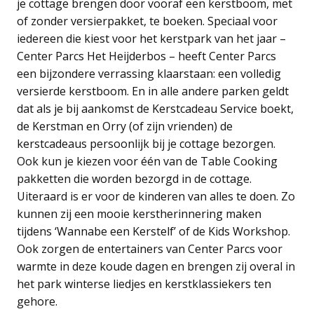
je cottage brengen door vooraf een kerstboom, met
of zonder versierpakket, te boeken. Speciaal voor
iedereen die kiest voor het kerstpark van het jaar –
Center Parcs Het Heijderbos – heeft Center Parcs
een bijzondere verrassing klaarstaan: een volledig
versierde kerstboom. En in alle andere parken geldt
dat als je bij aankomst de Kerstcadeau Service boekt,
de Kerstman en Orry (of zijn vrienden) de
kerstcadeaus persoonlijk bij je cottage bezorgen.
Ook kun je kiezen voor één van de Table Cooking
pakketten die worden bezorgd in de cottage.
Uiteraard is er voor de kinderen van alles te doen. Zo
kunnen zij een mooie kerstherinnering maken
tijdens ‘Wannabe een Kerstelf’ of de Kids Workshop.
Ook zorgen de entertainers van Center Parcs voor
warmte in deze koude dagen en brengen zij overal in
het park winterse liedjes en kerstklassiekers ten
gehore.