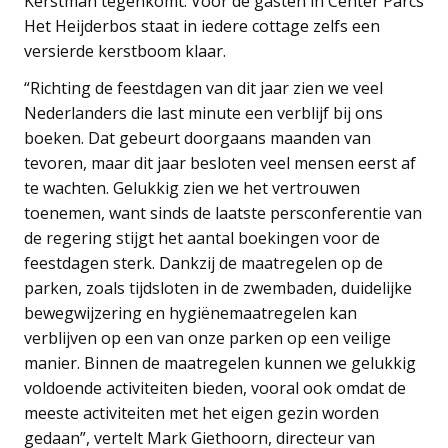
Kerstman tegenkomt. Voor de gasten in Center Parcs
Het Heijderbos staat in iedere cottage zelfs een
versierde kerstboom klaar.
“Richting de feestdagen van dit jaar zien we veel
Nederlanders die last minute een verblijf bij ons
boeken. Dat gebeurt doorgaans maanden van
tevoren, maar dit jaar besloten veel mensen eerst af
te wachten. Gelukkig zien we het vertrouwen
toenemen, want sinds de laatste persconferentie van
de regering stijgt het aantal boekingen voor de
feestdagen sterk. Dankzij de maatregelen op de
parken, zoals tijdsloten in de zwembaden, duidelijke
bewegwijzering en hygiënemaatregelen kan
verblijven op een van onze parken op een veilige
manier. Binnen de maatregelen kunnen we gelukkig
voldoende activiteiten bieden, vooral ook omdat de
meeste activiteiten met het eigen gezin worden
gedaan”, vertelt Mark Giethoorn, directeur van