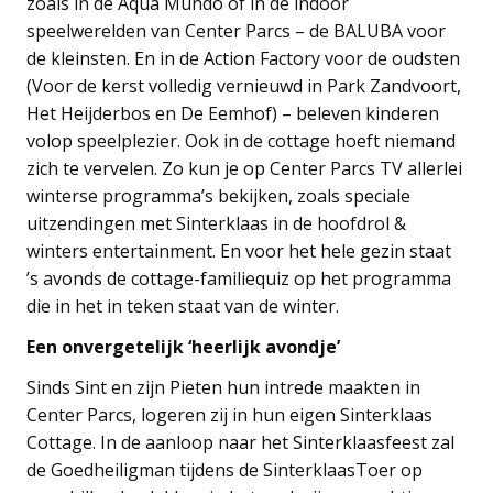
zoals in de Aqua Mundo of in de indoor
speelwerelden van Center Parcs – de BALUBA voor
de kleinsten. En in de Action Factory voor de oudsten
(Voor de kerst volledig vernieuwd in Park Zandvoort,
Het Heijderbos en De Eemhof) – beleven kinderen
volop speelplezier. Ook in de cottage hoeft niemand
zich te vervelen. Zo kun je op Center Parcs TV allerlei
winterse programma’s bekijken, zoals speciale
uitzendingen met Sinterklaas in de hoofdrol &
winters entertainment. En voor het hele gezin staat
’s avonds de cottage-familiequiz op het programma
die in het in teken staat van de winter.
Een onvergetelijk ‘heerlijk avondje’
Sinds Sint en zijn Pieten hun intrede maakten in
Center Parcs, logeren zij in hun eigen Sinterklaas
Cottage. In de aanloop naar het Sinterklaasfeest zal
de Goedheiligman tijdens de SinterklaasToer op