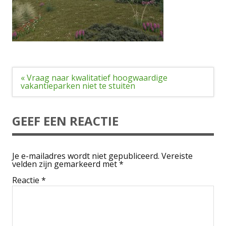
Bericht
« Vraag naar kwalitatief hoogwaardige
navigatie
vakantieparken niet te stuiten
GEEF EEN REACTIE
Je e-mailadres wordt niet gepubliceerd.
Vereiste
velden zijn gemarkeerd met
*
Reactie
*