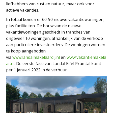
liefhebbers van rust en natuur, maar ook voor
actieve vakanties.
In totaal komen er 60-90 nieuwe vakantiewoningen,
plus faciliteiten. De bouw van de nieuwe
vakantiewoningen geschiedt in tranches van
ongeveer 10 woningen, afhankelijk van de verkoop
aan particuliere investeerders. De woningen worden
te koop aangeboden
via
www.landalmakelaardij.nl
en
www.vakantiemakela
ar.nl
. De eerste fase van Landal Eifel Prümtal komt
per 1 januari 2022 in de verhuur.