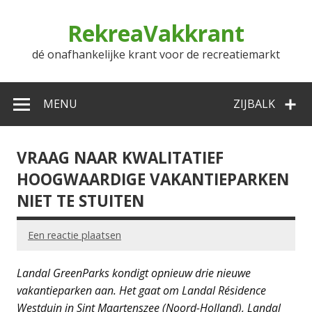
Doorgaan
naar
RekreaVakkrant
inhoud
dé onafhankelijke krant voor de recreatiemarkt
MENU
ZIJBALK
VRAAG NAAR KWALITATIEF
HOOGWAARDIGE VAKANTIEPARKEN
NIET TE STUITEN
Een reactie plaatsen
Landal GreenParks kondigt opnieuw drie nieuwe
vakantieparken aan. Het gaat om Landal Résidence
Westduin in Sint Maartenszee (Noord-Holland), Landal