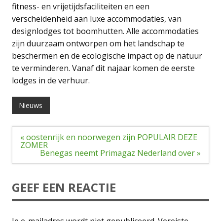
fitness- en vrijetijdsfaciliteiten en een
verscheidenheid aan luxe accommodaties, van
designlodges tot boomhutten. Alle accommodaties
zijn duurzaam ontworpen om het landschap te
beschermen en de ecologische impact op de natuur
te verminderen. Vanaf dit najaar komen de eerste
lodges in de verhuur.
Nieuws
Bericht
« oostenrijk en noorwegen zijn POPULAIR DEZE
navigatie
ZOMER
Benegas neemt Primagaz Nederland over »
GEEF EEN REACTIE