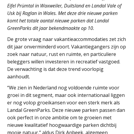
Eifel Prümtal in Waxweiler, Duitsland en Landal Vale of
Usk bij Raglan in Wales. Met deze drie nieuwe parken
komt het totale aantal nieuwe parken dat Landal
GreenParks dit jaar bekendmaakte op 10.
De grote vraag naar vakantieaccommodaties zet zich
dit jaar onverminderd voort. Vakantiegangers zijn op
zoek naar natuur, rust en ruimte, en particuliere
beleggers willen investeren in recreatief vastgoed.
De verwachting is dat deze trend voorlopig
aanhoudt.
“We zien in Nederland nog voldoende ruimte voor
groei in dit segment, maar ook internationaal liggen
er nog volop groeikansen voor een sterk merk als
Landal GreenParks. Deze nieuwe parken passen dan
ook perfect in onze ambitie om te groeien met
nieuwe kwalitatief hoogwaardige parken dichtbij
mooie natuur,” aldus Dirk Anbeek, algemeen