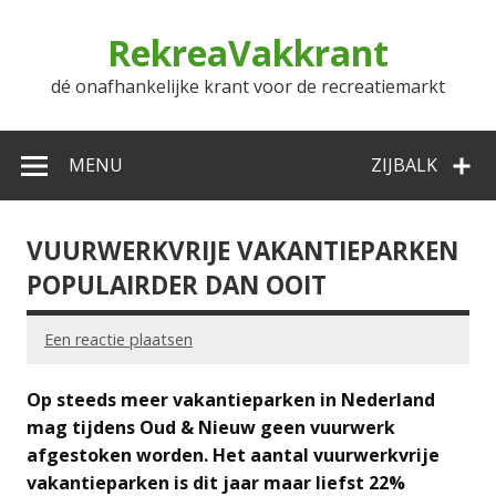
Doorgaan
naar
RekreaVakkrant
inhoud
dé onafhankelijke krant voor de recreatiemarkt
MENU
ZIJBALK
VUURWERKVRIJE VAKANTIEPARKEN
POPULAIRDER DAN OOIT
Een reactie plaatsen
Op steeds meer vakantieparken in Nederland
mag tijdens Oud & Nieuw geen vuurwerk
afgestoken worden. Het aantal vuurwerkvrije
vakantieparken is dit jaar maar liefst 22%