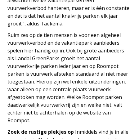
afwachten welke vakantieparken een
vuurwerkverbod hanteren, maar er is één constante
en dat is dat het aantal knalvrije parken elk jaar
groeit.”, aldus Taekema.
Ruim zes op de tien mensen is voor een algeheel
vuurwerkverbod en de vakantiepark aanbieders
spelen hier handig op in. Ook bij grote aanbieders
als Landal GreenParks groeit het aantal
vuurwerkvrije parken ieder jaar en op Roompot
parken is vuurwerk afsteken standaard al niet meer
toegestaan. Hierop zijn wel enkele uitzonderingen,
waar alleen op een centrale plaats vuurwerk
afgestoken mag worden. Welke Roompot parken
daadwerkelijk vuurwerkvrij zijn en welke niet, valt
echter niet te achterhalen op de website van
Roompot.
Zoek de rustige plekjes op
Inmiddels vind je in alle