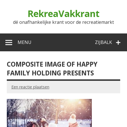
Doorgaan
naar
RekreaVakkrant
inhoud
dé onafhankelijke krant voor de recreatiemarkt
MENU
ZIJBALK
COMPOSITE IMAGE OF HAPPY
FAMILY HOLDING PRESENTS
Een reactie plaatsen