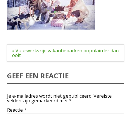
Bericht
« Vuurwerkvrije vakantieparken populairder dan
navigatie
ooit
GEEF EEN REACTIE
Je e-mailadres wordt niet gepubliceerd.
Vereiste
velden zijn gemarkeerd met
*
Reactie
*