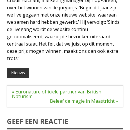
Chadli Hachani, marketingmanager bij TopParken,
over het winnen van de juryprijs: ‘Begin dit jaar zijn
we live gegaan met onze nieuwe website, waaraan
we samen hard hebben gewerkt.’ Hij vervolgt: ‘Sinds
de livegang wordt de website continu
geoptimaliseerd, waarbij de bezoeker uiteraard
centraal staat. Het feit dat we juist op dit moment
deze prijs mogen winnen, maakt ons dan ook extra
trots!’
Nieuws
Bericht
« Euronature officiële partner van British
navigatie
Naturism
Beleef de magie in Maastricht »
GEEF EEN REACTIE