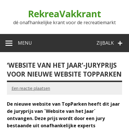
Doorgaan
naar
RekreaVakkrant
inhoud
dé onafhankelijke krant voor de recreatiemarkt
MENU
ZIJBALK
‘WEBSITE VAN HET JAAR’-JURYPRIJS
VOOR NIEUWE WEBSITE TOPPARKEN
Een reactie plaatsen
De nieuwe website van TopParken heeft dit jaar
de juryprijs van ´Website van het Jaar´
ontvangen. Deze prijs wordt door een jury
bestaande uit onafhankelijke experts