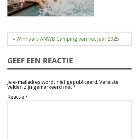
Bericht
« Winnaars ANWB Camping van het Jaar 2025
navigatie
GEEF EEN REACTIE
Je e-mailadres wordt niet gepubliceerd.
Vereiste
velden zijn gemarkeerd met
*
Reactie
*