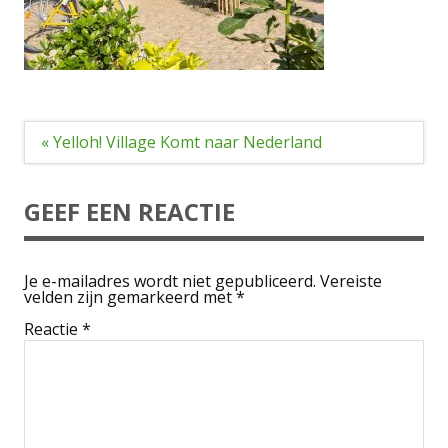
Bericht
« Yelloh! Village Komt naar Nederland
navigatie
GEEF EEN REACTIE
Je e-mailadres wordt niet gepubliceerd.
Vereiste
velden zijn gemarkeerd met
*
Reactie
*