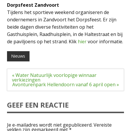
Dorpsfeest Zandvoort
Tijdens het sportieve weekend organiseren de
ondernemers in Zandvoort het Dorpsfeest. Er zijn
beide dagen diverse festiviteiten op het
Gasthuisplein, Raadhuisplein, in de Haltestraat en bij
de paviljoens op het strand. Klik
hier
voor informatie.
Nieuws
Bericht
« Water Natuurlijk voorlopige winnaar
navigatie
verkiezingen
Avonturenpark Hellendoorn vanaf 6 april open »
GEEF EEN REACTIE
Je e-mailadres wordt niet gepubliceerd.
Vereiste
velden zijn gemarkeerd met
*