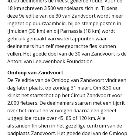
4.000 deelnemers de meest geliefde route. Voor de
18 km schreven 3.500 wandelaars zich in. Tijdens
deze 9e editie van de 30 van Zandvoort wordt meer
ingezet op duurzaamheid, bij de stempelposten in
IJmuiden (30 km) en bij Parnassia (18 km) wordt
gebruik gemaakt van watertappunten waar
deelnemers hun zelf meegebrachte fles kunnen
vullen. Het goede doel van de 30 van Zandvoort is de
Antoni van Leeuwenhoek Foundation.
Omloop van Zandvoort
De 7e editie van de Omloop van Zandvoort vindt een
dag later plaats, op zondag 31 maart. Om 8.30 uur
klinkt het startschot op het Circuit Zandvoort voor
2.000 fietsers. De deelnemers starten met een tijdrit
over het circuit en vervolgen daarna een geheel
uitgepijlde route over 45, 85 of 120 km. Alle
afstanden finishen in het gezellige centrum van de
badplaats Zandvoort. Het goede doel van de Omloop