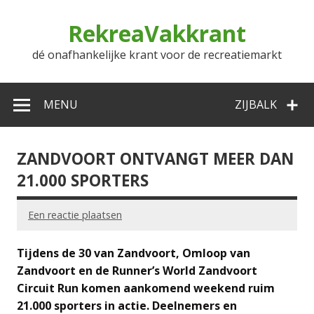
Doorgaan
naar
RekreaVakkrant
inhoud
dé onafhankelijke krant voor de recreatiemarkt
MENU
ZIJBALK
ZANDVOORT ONTVANGT MEER DAN
21.000 SPORTERS
Een reactie plaatsen
Tijdens de 30 van Zandvoort, Omloop van
Zandvoort en de Runner’s World Zandvoort
Circuit Run komen aankomend weekend ruim
21.000 sporters in actie. Deelnemers en