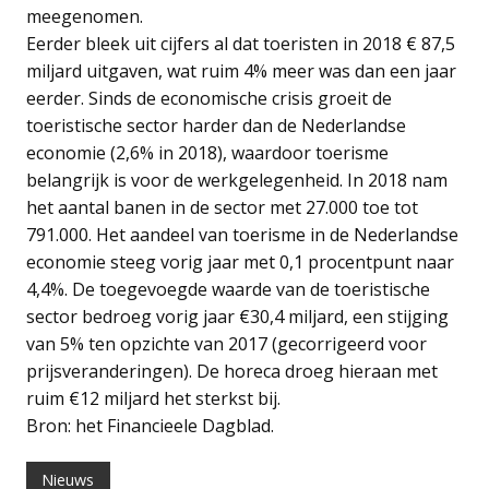
meegenomen.
Eerder bleek uit cijfers al dat toeristen in 2018 € 87,5
miljard uitgaven, wat ruim 4% meer was dan een jaar
eerder. Sinds de economische crisis groeit de
toeristische sector harder dan de Nederlandse
economie (2,6% in 2018), waardoor toerisme
belangrijk is voor de werkgelegenheid. In 2018 nam
het aantal banen in de sector met 27.000 toe tot
791.000. Het aandeel van toerisme in de Nederlandse
economie steeg vorig jaar met 0,1 procentpunt naar
4,4%. De toegevoegde waarde van de toeristische
sector bedroeg vorig jaar €30,4 miljard, een stijging
van 5% ten opzichte van 2017 (gecorrigeerd voor
prijsveranderingen). De horeca droeg hieraan met
ruim €12 miljard het sterkst bij.
Bron: het Financieele Dagblad.
Nieuws