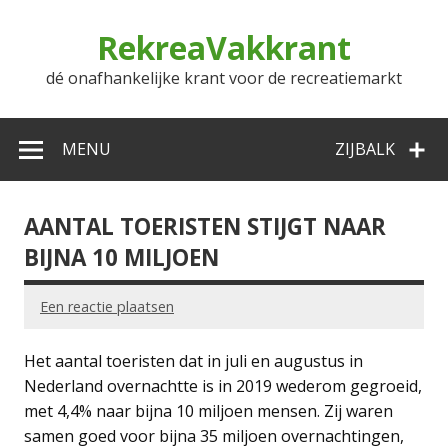
Doorgaan
naar
RekreaVakkrant
inhoud
dé onafhankelijke krant voor de recreatiemarkt
MENU
ZIJBALK
AANTAL TOERISTEN STIJGT NAAR
BIJNA 10 MILJOEN
Een reactie plaatsen
Het aantal toeristen dat in juli en augustus in
Nederland overnachtte is in 2019 wederom gegroeid,
met 4,4% naar bijna 10 miljoen mensen. Zij waren
samen goed voor bijna 35 miljoen overnachtingen,