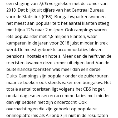
een stijging van 7,6% vergeleken met de zomer van
2018. Dat blijkt uit cijfers van het Centraal Bureau
voor de Statistiek (CBS). Bungalowparken wonnen
het meest aan populariteit: het aantal klanten steeg
met bijna 12% naar 2 miljoen. Ook campings waren
iets populairder met 1,8 miljoen klanten, waar
kamperen in de jaren voor 2018 juist minder in trek
werd. De meest geboekte accommodaties bleven
pensions, hostels en hotels. Meer dan de helft van de
toeristen kwamen deze zomer uit eigen land. Van de
buitenlandse toeristen was meer dan een derde
Duits. Campings zijn populair onder de zuiderburen,
maar ze boeken ook steeds vaker een bungalow. Het
totale aantal toeristen ligt volgens het CBS hoger,
omdat dagjesmensen en accommodaties met minder
dan vijf bedden niet zijn onderzocht. Ook
overnachtingen die zijn geboekt op populaire
onlineplatforms als Airbnb zijn niet in de resultaten