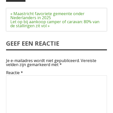
Bericht
« Maastricht favoriete gemeente onder
navigatie
Nederlanders in 2025
Let op bij aankoop camper of caravan: 80% van
de stallingen zit vol »
GEEF EEN REACTIE
Je e-mailadres wordt niet gepubliceerd.
Vereiste
velden zijn gemarkeerd met
*
Reactie
*