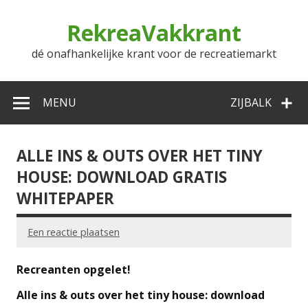
Doorgaan
naar
RekreaVakkrant
inhoud
dé onafhankelijke krant voor de recreatiemarkt
MENU
ZIJBALK
ALLE INS & OUTS OVER HET TINY
HOUSE: DOWNLOAD GRATIS
WHITEPAPER
Een reactie plaatsen
Recreanten opgelet!
Alle ins & outs over het tiny house: download