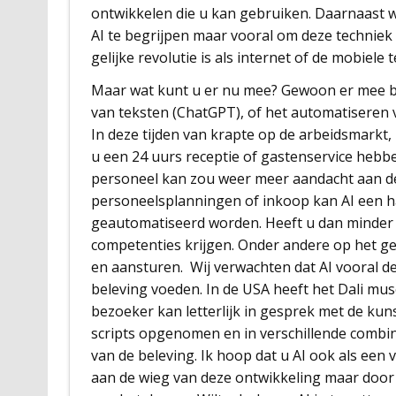
ontwikkelen die u kan gebruiken. Daarnaast 
AI te begrijpen maar vooral om deze techniek 
gelijke revolutie is als internet of de mobiele t
Maar wat kunt u er nu mee? Gewoon er mee beg
van teksten (ChatGPT), of het automatiseren
In deze tijden van krapte op de arbeidsmarkt, 
u een 24 uurs receptie of gastenservice hebbe
personeel kan zou weer meer aandacht aan d
personeelsplanningen of inkoop kan AI een ha
geautomatiseerd worden. Heeft u dan minder
competenties krijgen. Onder andere op het ge
en aansturen. Wij verwachten dat AI vooral de
beleving voeden. In de USA heeft het Dali mus
bezoeker kan letterlijk in gesprek met de kuns
scripts opgenomen en in verschillende combinat
van de beleving. Ik hoop dat u AI ook als een 
aan de wieg van deze ontwikkeling maar door 