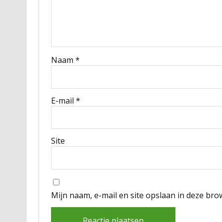
Naam
*
E-mail
*
Site
Mijn naam, e-mail en site opslaan in deze bro