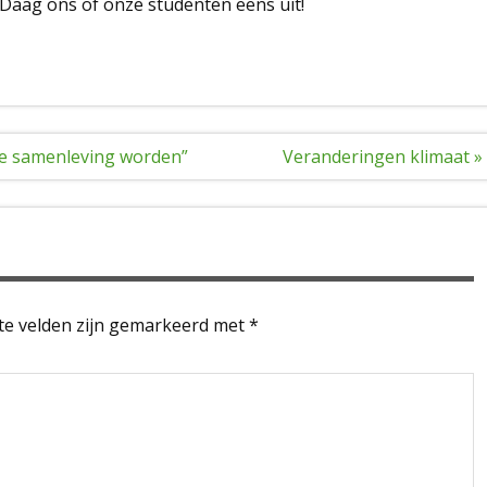
. Daag ons of onze studenten eens uit!
 de samenleving worden”
Veranderingen klimaat »
te velden zijn gemarkeerd met
*