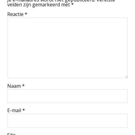
velden zijn gemarkeerd met
*
Reactie
*
Naam
*
E-mail
*
Site