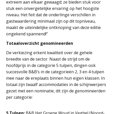
extreem aan elkaar gewaagd; ze bieden stuk voor
stuk een onvergetelijke ervaring op het hoogste
niveau. Het feit dat de onderlinge verschillen in
gastwaardering minimaal zijn op dit topniveau,
maakt de uiteindelijke ontknoping van deze editie
ongekend spannend!”
Totaaloverzicht genomineerden
De verkiezing erkent kwaliteit over de gehele
breedte van de sector. Naast de strijd om de
hoofdprijs in de categorie 5 tulpen, dingen ook
succesvolle B&B’s in de categorieën 2, 3 en 4 tulpen
mee naar de ereplaats binnen hun eigen klassen. In
totaal zijn twaalf accommodaties in de schijnwerpers
gezet met een nominatie, dit zijn de genomineerden
per categorie:
5 Tulpen:
B&B Het Groene Woud in Veghel (Noord-