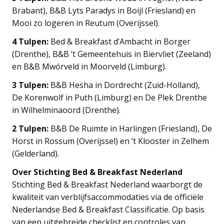
Brabant), B&B Lyts Paradys in Boijl (Friesland) en
Mooi zo logeren in Reutum (Overijssel).
4 Tulpen:
Bed & Breakfast d’Ambacht in Borger
(Drenthe), B&B ’t Gemeentehuis in Biervliet (Zeeland)
en B&B Mwórveld in Moorveld (Limburg).
3 Tulpen:
B&B Hesha in Dordrecht (Zuid-Holland),
De Korenwolf in Puth (Limburg) en De Plek Drenthe
in Wilhelminaoord (Drenthe).
2 Tulpen:
B&B De Ruimte in Harlingen (Friesland), De
Horst in Rossum (Overijssel) en ‘t Klooster in Zelhem
(Gelderland).
Over Stichting Bed & Breakfast Nederland
Stichting Bed & Breakfast Nederland waarborgt de
kwaliteit van verblijfsaccommodaties via de officiële
Nederlandse Bed & Breakfast Classificatie. Op basis
van een uitgebreide checklist en controles van