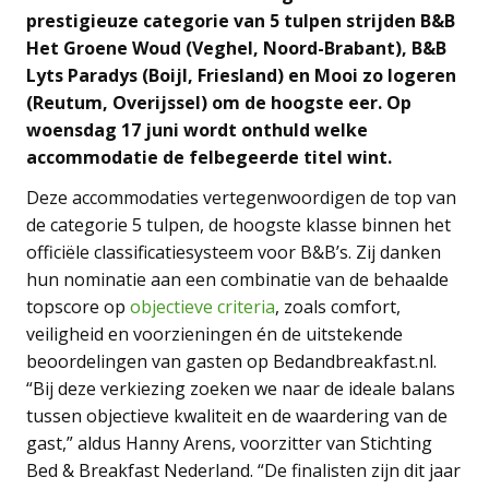
prestigieuze categorie van 5 tulpen strijden B&B
Het Groene Woud (Veghel, Noord-Brabant), B&B
Lyts Paradys (Boijl, Friesland) en Mooi zo logeren
(Reutum, Overijssel) om de hoogste eer. Op
woensdag 17 juni wordt onthuld welke
accommodatie de felbegeerde titel wint.
Deze accommodaties vertegenwoordigen de top van
de categorie 5 tulpen, de hoogste klasse binnen het
officiële classificatiesysteem voor B&B’s. Zij danken
hun nominatie aan een combinatie van de behaalde
topscore op
objectieve criteria
, zoals comfort,
veiligheid en voorzieningen én de uitstekende
beoordelingen van gasten op Bedandbreakfast.nl.
“Bij deze verkiezing zoeken we naar de ideale balans
tussen objectieve kwaliteit en de waardering van de
gast,” aldus Hanny Arens, voorzitter van Stichting
Bed & Breakfast Nederland. “De finalisten zijn dit jaar