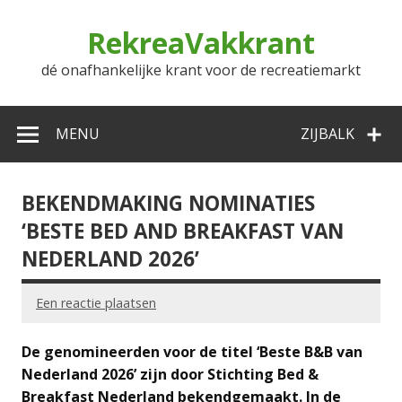
Doorgaan
naar
RekreaVakkrant
inhoud
dé onafhankelijke krant voor de recreatiemarkt
MENU
ZIJBALK
BEKENDMAKING NOMINATIES
‘BESTE BED AND BREAKFAST VAN
NEDERLAND 2026’
Een reactie plaatsen
De genomineerden voor de titel ‘Beste B&B van
Nederland 2026’ zijn door Stichting Bed &
Breakfast Nederland bekendgemaakt. In de