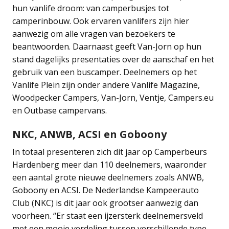
hun vanlife droom: van camperbusjes tot
camperinbouw. Ook ervaren vanlifers zijn hier
aanwezig om alle vragen van bezoekers te
beantwoorden. Daarnaast geeft Van-Jorn op hun
stand dagelijks presentaties over de aanschaf en het
gebruik van een buscamper. Deelnemers op het
Vanlife Plein zijn onder andere Vanlife Magazine,
Woodpecker Campers, Van-Jorn, Ventje, Campers.eu
en Outbase campervans.
NKC, ANWB, ACSI en Goboony
In totaal presenteren zich dit jaar op Camperbeurs
Hardenberg meer dan 110 deelnemers, waaronder
een aantal grote nieuwe deelnemers zoals ANWB,
Goboony en ACSI. De Nederlandse Kampeerauto
Club (NKC) is dit jaar ook grootser aanwezig dan
voorheen. “Er staat een ijzersterk deelnemersveld
met een mooie verdeling tussen verschillende type