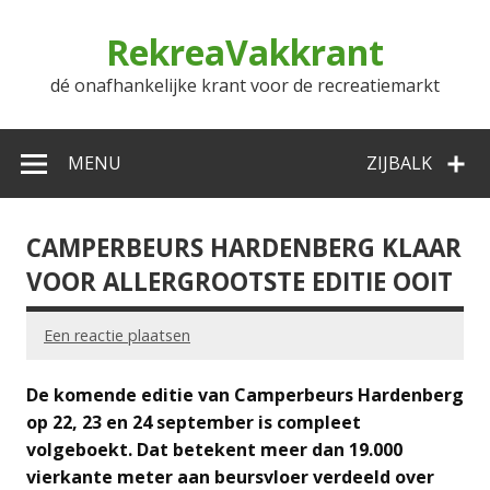
Doorgaan
naar
RekreaVakkrant
inhoud
dé onafhankelijke krant voor de recreatiemarkt
MENU
ZIJBALK
CAMPERBEURS HARDENBERG KLAAR
VOOR ALLERGROOTSTE EDITIE OOIT
Een reactie plaatsen
De komende editie van Camperbeurs Hardenberg
op 22, 23 en 24 september is compleet
volgeboekt. Dat betekent meer dan 19.000
vierkante meter aan beursvloer verdeeld over