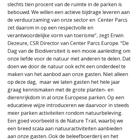
slechts tien procent van de ruimte in de parken is
bebouwd. We willen een actieve bijdrage leveren aan
de verduurzaming van onze sector en Center Parcs
zet daarom in op een respectvolle en
verantwoordelijke vorm van toerisme”, zegt Erwin
Dezeure, CSR Director van Center Parcs Europe. “De
Dag van de Biodiversiteit is een mooie aanleiding om
onze liefde voor de natuur met anderen te delen. Dat
doen we door de natuur ook echt een onderdeel te
maken van het aanbod aan onze gasten. Niet alleen
op deze dag, maar we laten gasten het hele jaar
graag kennismaken met de grote planten- en
dierenrijkdom in al onze Europese parken. Op een
educatieve wijze introduceren we daarvoor in steeds
meer parken activiteiten rondom natuurbeleving.
Een goed voorbeeld is de Nature Trail, waarbij we
een breed scala aan natuuractiviteiten aanbieden
aan onze gasten. Ook de beleefboerderij en het