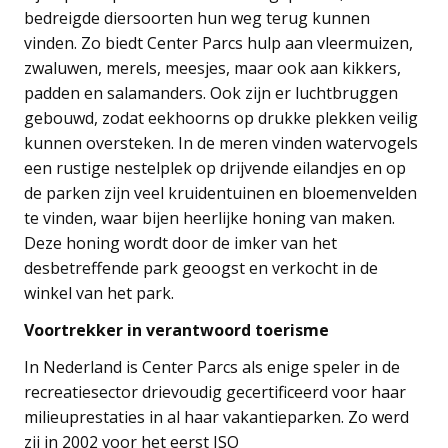
bedreigde diersoorten hun weg terug kunnen
vinden. Zo biedt Center Parcs hulp aan vleermuizen,
zwaluwen, merels, meesjes, maar ook aan kikkers,
padden en salamanders. Ook zijn er luchtbruggen
gebouwd, zodat eekhoorns op drukke plekken veilig
kunnen oversteken. In de meren vinden watervogels
een rustige nestelplek op drijvende eilandjes en op
de parken zijn veel kruidentuinen en bloemenvelden
te vinden, waar bijen heerlijke honing van maken.
Deze honing wordt door de imker van het
desbetreffende park geoogst en verkocht in de
winkel van het park.
Voortrekker in verantwoord toerisme
In Nederland is Center Parcs als enige speler in de
recreatiesector drievoudig gecertificeerd voor haar
milieuprestaties in al haar vakantieparken. Zo werd
zij in 2002 voor het eerst ISO