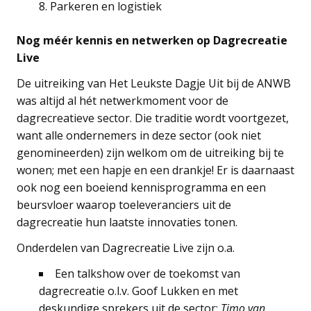
Parkeren en logistiek
Nog méér kennis en netwerken op Dagrecreatie
Live
De uitreiking van Het Leukste Dagje Uit bij de ANWB
was altijd al hét netwerkmoment voor de
dagrecreatieve sector. Die traditie wordt voortgezet,
want alle ondernemers in deze sector (ook niet
genomineerden) zijn welkom om de uitreiking bij te
wonen; met een hapje en een drankje! Er is daarnaast
ook nog een boeiend kennisprogramma en een
beursvloer waarop toeleveranciers uit de
dagrecreatie hun laatste innovaties tonen.
Onderdelen van Dagrecreatie Live zijn o.a.
Een talkshow over de toekomst van
dagrecreatie o.l.v. Goof Lukken en met
deskundige sprekers uit de sector;
Timo van