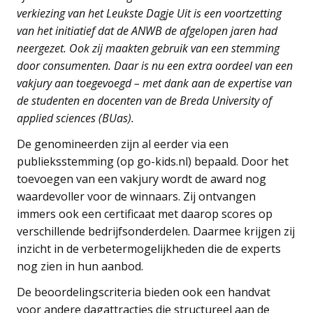
verkiezing van het Leukste Dagje Uit is een voortzetting
van het initiatief dat de ANWB de afgelopen jaren had
neergezet. Ook zij maakten gebruik van een stemming
door consumenten. Daar is nu een extra oordeel van een
vakjury aan toegevoegd – met dank aan de expertise van
de studenten en docenten van de Breda University of
applied sciences (BUas).
De genomineerden zijn al eerder via een
publieksstemming (op go-kids.nl) bepaald. Door het
toevoegen van een vakjury wordt de award nog
waardevoller voor de winnaars. Zij ontvangen
immers ook een certificaat met daarop scores op
verschillende bedrijfsonderdelen. Daarmee krijgen zij
inzicht in de verbetermogelijkheden die de experts
nog zien in hun aanbod.
De beoordelingscriteria bieden ook een handvat
voor andere dagattracties die structureel aan de