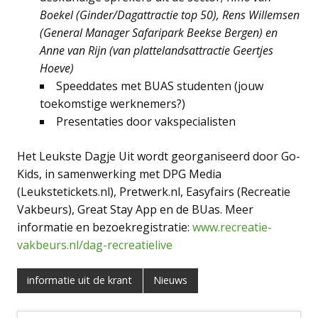
Boekel (Ginder/Dagattractie top 50), Rens Willemsen
(General Manager Safaripark Beekse Bergen) en
Anne van Rijn (van plattelandsattractie Geertjes
Hoeve)
Speeddates met BUAS studenten (jouw
toekomstige werknemers?)
Presentaties door vakspecialisten
Het Leukste Dagje Uit wordt georganiseerd door Go-
Kids, in samenwerking met DPG Media
(Leukstetickets.nl), Pretwerk.nl, Easyfairs (Recreatie
Vakbeurs), Great Stay App en de BUas. Meer
informatie en bezoekregistratie:
www.recreatie-
vakbeurs.nl/dag-recreatielive
informatie uit de krant
Nieuws