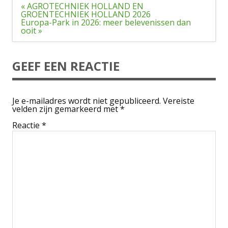
Bericht
« AGROTECHNIEK HOLLAND EN
navigatie
GROENTECHNIEK HOLLAND 2026
Europa-Park in 2026: meer belevenissen dan
ooit »
GEEF EEN REACTIE
Je e-mailadres wordt niet gepubliceerd.
Vereiste
velden zijn gemarkeerd met
*
Reactie
*