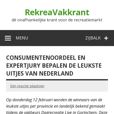
Doorgaan
naar
RekreaVakkrant
inhoud
dé onafhankelijke krant voor de recreatiemarkt
MENU
ZIJBALK
CONSUMENTENOORDEEL EN
EXPERTJURY BEPALEN DE LEUKSTE
UITJES VAN NEDERLAND
Een reactie plaatsen
Op donderdag 12 februari worden de winnaars van de
leukste uitjes per provincie en landelijk bekend gemaakt
tijdens de vakbeurs Dagrecreatie Live in Gorinchem. Deze