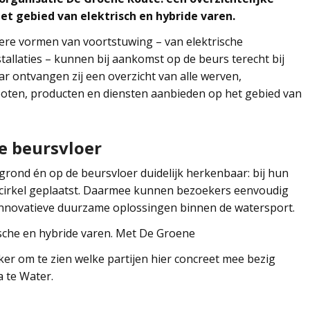
het gebied van elektrisch en hybride varen.
ere vormen van voortstuwing – van elektrische
allaties – kunnen bij aankomst op de beurs terecht bij
ar ontvangen zij een overzicht van alle werven,
 boten, producten en diensten aanbieden op het gebied van
e beursvloer
rond én op de beursvloer duidelijk herkenbaar: bij hun
cirkel geplaatst. Daarmee kunnen bezoekers eenvoudig
 innovatieve duurzame oplossingen binnen de watersport.
sche en hybride varen. Met De Groene
r om te zien welke partijen hier concreet mee bezig
a te Water.