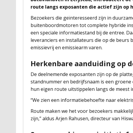
route langs exposanten die actief zijn op 
Bezoekers die geïnteresseerd zijn in duurzam
buitenboordmotoren tot complete hybride inst
een speciale informatiestand bij de entree. Da
leveranciers en installateurs die op de beurs
emissievrij en emissiearm varen.
Herkenbare aanduiding op d
De deelnemende exposanten zijn op de platteg
standnummer en bedrijfsnaam is een groene 
hun eigen route uitstippelen langs de meest
“We zien een informatiebehoefte naar elektri
Route maken we het voor bezoekers makkelijke
zijn,” aldus Arjen Rahusen, directeur van Hisw