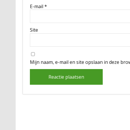
E-mail
*
Site
Mijn naam, e-mail en site opslaan in deze bro
Alternative: