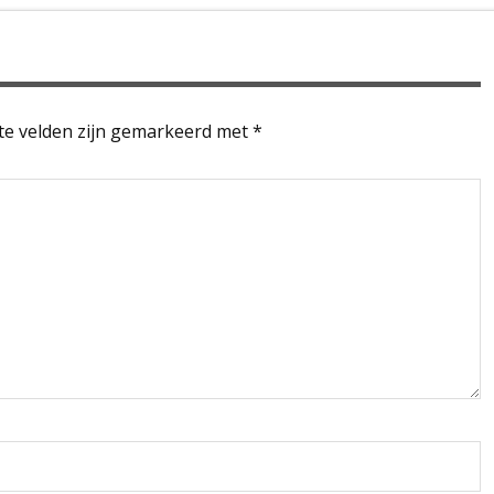
te velden zijn gemarkeerd met
*