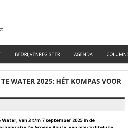
kt
T
BEDRIJVENREGISTER
AGENDA
COLUMN
 TE WATER 2025: HÉT KOMPAS VOOR
 Water, van 3 t/m 7 september 2025 in de
 organisatie De Groene Route: een overzichtelijke