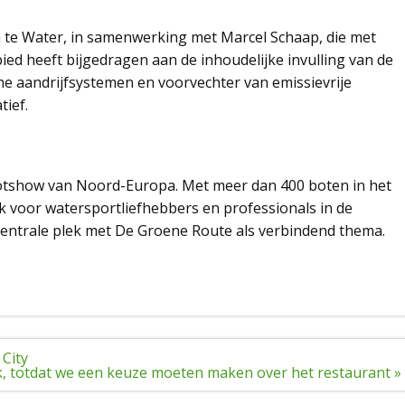
wa te Water, in samenwerking met Marcel Schaap, die met
ied heeft bijgedragen aan de inhoudelijke invulling van de
sche aandrijfsystemen en voorvechter van emissievrije
tief.
ootshow van Noord-Europa. Met meer dan 400 boten in het
ek voor watersportliefhebbers en professionals in de
centrale plek met De Groene Route als verbindend thema.
 City
k, totdat we een keuze moeten maken over het restaurant »