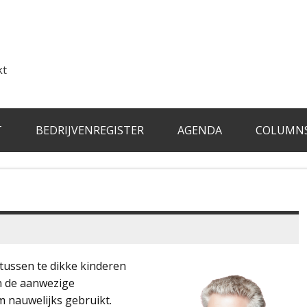
kt
T
BEDRIJVENREGISTER
AGENDA
COLUMN
tussen te dikke kinderen
n de aanwezige
m nauwelijks gebruikt.