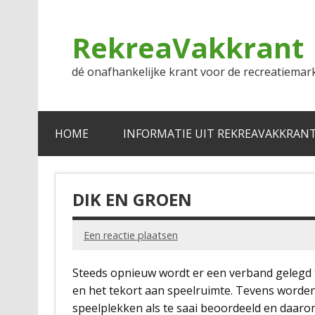
Doorgaan
naar
inhoud
RekreaVakkrant
dé onafhankelijke krant voor de recreatiemar
HOME
INFORMATIE UIT REKREAVAKKRAN
DIK EN GROEN
Een reactie plaatsen
Steeds opnieuw wordt er een verband gelegd 
en het tekort aan speelruimte. Tevens worde
speelplekken als te saai beoordeeld en daaro