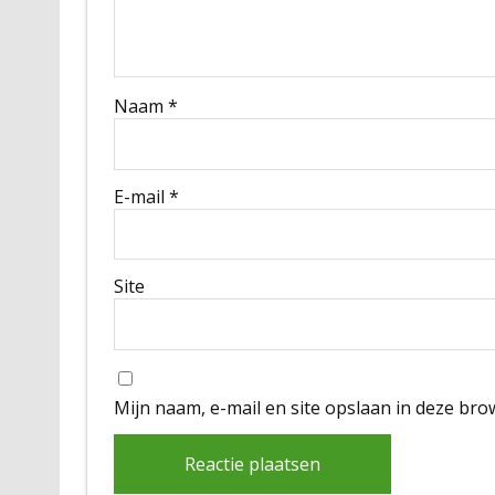
Naam
*
E-mail
*
Site
Mijn naam, e-mail en site opslaan in deze bro