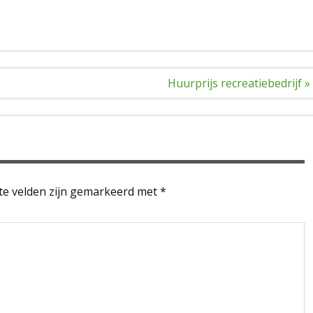
Huurprijs recreatiebedrijf »
te velden zijn gemarkeerd met
*