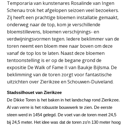
Temporaria van kunstenares Rosalinde van Ingen
Schenau trok het afgelopen seizoen veel bezoekers.
Zij heeft een prachtige bloemen installatie gemaakt,
onderweg naar de top, kom je verschillende
bloemstillevens, bloemen verschijnings- en
verdwijningsvormen tegen. Iedere beklimmer van de
toren neemt een bloem mee naar boven om deze
vanaf de top los te laten. Naast deze bloemen
tentoonstelling is er op de begane grond de
expositie De Walk of Fame II van Baukje Bijlsma. De
beklimming van de toren zorgt voor fantastische
uitzichten over Zierikzee en Schouwen-Duiveland.
Stadssilhouet van Zierikzee
De Dikke Toren is het baken in het landschap rond Zierikzee.
Al van verre is het robuuste bouwwerk te zien. De eerste
steen werd in 1454 gelegd. De voet van de toren meet 24,5
bij 24,5 meter. Het idee was dat de toren zo’n 130 meter hoog