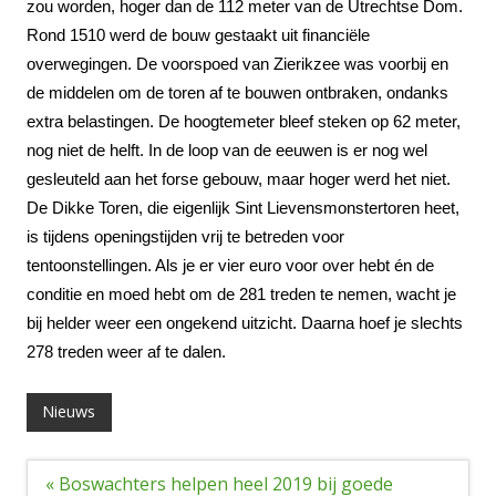
zou worden, hoger dan de 112 meter van de Utrechtse Dom.
Rond 1510 werd de bouw gestaakt uit financiële
overwegingen. De voorspoed van Zierikzee was voorbij en
de middelen om de toren af te bouwen ontbraken, ondanks
extra belastingen. De hoogtemeter bleef steken op 62 meter,
nog niet de helft. In de loop van de eeuwen is er nog wel
gesleuteld aan het forse gebouw, maar hoger werd het niet.
De Dikke Toren, die eigenlijk Sint Lievensmonstertoren heet,
is tijdens openingstijden vrij te betreden voor
tentoonstellingen. Als je er vier euro voor over hebt én de
conditie en moed hebt om de 281 treden te nemen, wacht je
bij helder weer een ongekend uitzicht. Daarna hoef je slechts
278 treden weer af te dalen.
Nieuws
Bericht
« Boswachters helpen heel 2019 bij goede