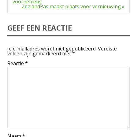
navigatie
voornemens
ZeelandPas maakt plaats voor vernieuwing »
GEEF EEN REACTIE
Je e-mailadres wordt niet gepubliceerd.
Vereiste
velden zijn gemarkeerd met
*
Reactie
*
Naam
*