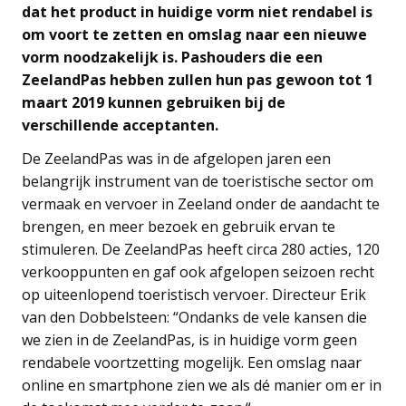
dat het product in huidige vorm niet rendabel is
om voort te zetten en omslag naar een nieuwe
vorm noodzakelijk is. Pashouders die een
ZeelandPas hebben zullen hun pas gewoon tot 1
maart 2019 kunnen gebruiken bij de
verschillende acceptanten.
De ZeelandPas was in de afgelopen jaren een
belangrijk instrument van de toeristische sector om
vermaak en vervoer in Zeeland onder de aandacht te
brengen, en meer bezoek en gebruik ervan te
stimuleren. De ZeelandPas heeft circa 280 acties, 120
verkooppunten en gaf ook afgelopen seizoen recht
op uiteenlopend toeristisch vervoer. Directeur Erik
van den Dobbelsteen: “Ondanks de vele kansen die
we zien in de ZeelandPas, is in huidige vorm geen
rendabele voortzetting mogelijk. Een omslag naar
online en smartphone zien we als dé manier om er in