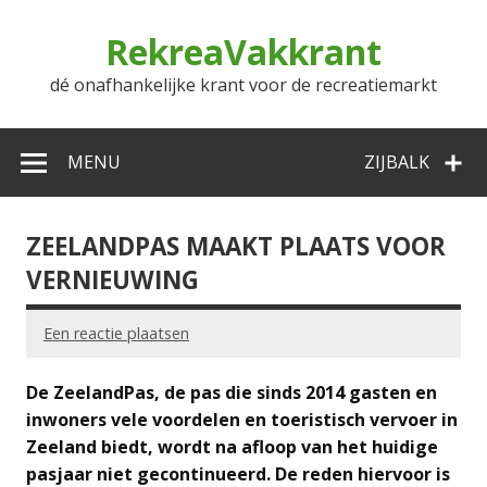
Doorgaan
naar
RekreaVakkrant
inhoud
dé onafhankelijke krant voor de recreatiemarkt
MENU
ZIJBALK
ZEELANDPAS MAAKT PLAATS VOOR
VERNIEUWING
Een reactie plaatsen
De ZeelandPas, de pas die sinds 2014 gasten en
inwoners vele voordelen en toeristisch vervoer in
Zeeland biedt, wordt na afloop van het huidige
pasjaar niet gecontinueerd. De reden hiervoor is