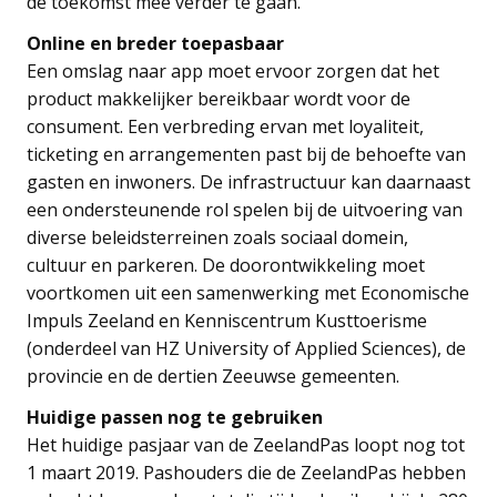
de toekomst mee verder te gaan.“
Online en breder toepasbaar
Een omslag naar app moet ervoor zorgen dat het
product makkelijker bereikbaar wordt voor de
consument. Een verbreding ervan met loyaliteit,
ticketing en arrangementen past bij de behoefte van
gasten en inwoners. De infrastructuur kan daarnaast
een ondersteunende rol spelen bij de uitvoering van
diverse beleidsterreinen zoals sociaal domein,
cultuur en parkeren. De doorontwikkeling moet
voortkomen uit een samenwerking met Economische
Impuls Zeeland en Kenniscentrum Kusttoerisme
(onderdeel van HZ University of Applied Sciences), de
provincie en de dertien Zeeuwse gemeenten.
Huidige passen nog te gebruiken
Het huidige pasjaar van de ZeelandPas loopt nog tot
1 maart 2019. Pashouders die de ZeelandPas hebben