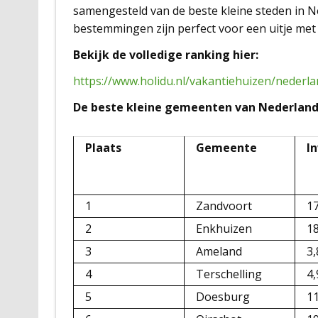
samengesteld van de beste kleine steden in 
bestemmingen zijn perfect voor een uitje me
Bekijk de volledige ranking hier:
https://www.holidu.nl/vakantiehuizen/nederl
De beste kleine gemeenten van Nederland 
Plaats
Gemeente
I
1
Zandvoort
1
2
Enkhuizen
1
3
Ameland
3,
4
Terschelling
4,
5
Doesburg
1