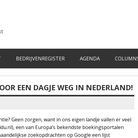
kt
T
BEDRIJVENREGISTER
AGENDA
COLUMN
 VOOR EEN DAGJE WEG IN NEDERLAND!
ntie? Geen zorgen, want in ons eigen landje vallen er veel
idu.nl), een van Europa’s bekendste boekingsportalen
aandelijkse zoekopdrachten op Google een lijst