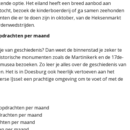
ekende optie. Het eiland heeft een breed aanbod aan
artocht, bezoek de kinderboerderij of ga samen zeehonden
nten die er te doen zijn in oktober, van de Heksenmarkt
rdenwedstrijden.
opdrachten per maand
 je van geschiedenis? Dan weet de binnenstad je zeker te
istorische monumenten zoals de Martinikerk en de 17de-
musea bezoeken. Zo leer je alles over de geschiedenis van
. Het is in Doesburg ook heerlijk vertoeven aan het
derse IJssel: een prachtige omgeving om te voet of met de
kopdrachten per maand
drachten per maand
chten per maand
ten per maand