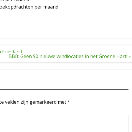
 zoekopdrachten per maand
 Friesland
BBB: Geen 90 nieuwe windlocaties in het Groene Hart! »
te velden zijn gemarkeerd met
*