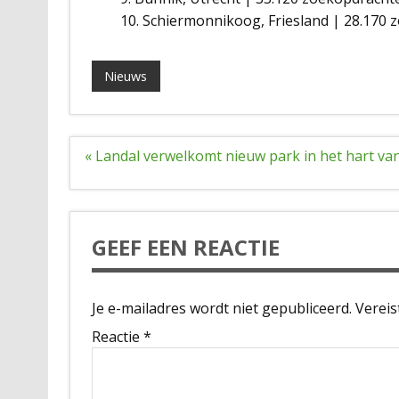
Schiermonnikoog, Friesland | 28.170
Nieuws
Bericht
« Landal verwelkomt nieuw park in het hart van
navigatie
GEEF EEN REACTIE
Je e-mailadres wordt niet gepubliceerd.
Vereis
Reactie
*