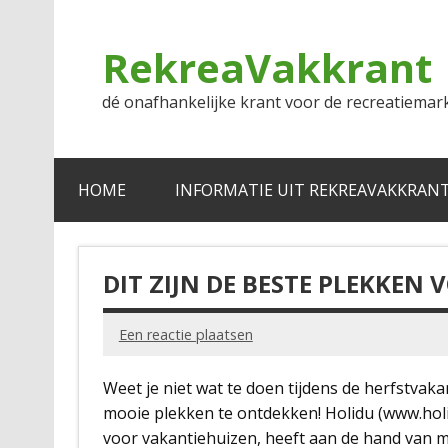
Doorgaan
naar
inhoud
RekreaVakkrant
dé onafhankelijke krant voor de recreatiemar
HOME
INFORMATIE UIT REKREAVAKKRAN
DIT ZIJN DE BESTE PLEKKEN
Een reactie plaatsen
Weet je niet wat te doen tijdens de herfstvaka
mooie plekken te ontdekken! Holidu (www.hol
voor vakantiehuizen, heeft aan de hand van m