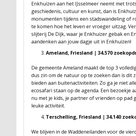
Enkhuizen aan het IJsselmeer neemt met trots d
geschiedenis, cultuur en kunst, dan is Enkhu
monumenten tijdens een stadswandeling of r
te komen hoe het leven er vroeger uitzag. Ve
slijterij De Dijk, waar je Enkhuizer gebak en 
aandenken aan jouw dagje uit in Enkhuizen!
Ameland, Friesland | 34.570 zoekop
De gemeente Ameland maakt de top 3 volledig
dus zin om de natuur op te zoeken dan is dit 
bieden aan buitenactiviteiten. Zo ga je niet a
ecosafari staan op de agenda. Een bezoekje a
nu met je kids, je partner of vrienden op pad 
leuke activiteit.
Terschelling, Friesland | 34.140 zo
We blijven in de Waddeneilanden voor de vierde 