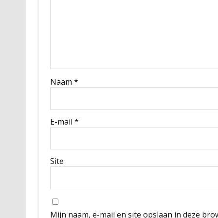
Naam
*
E-mail
*
Site
Mijn naam, e-mail en site opslaan in deze bro