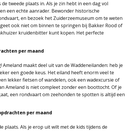
e tweede plaats in. Als je zin hebt in een dag vol
izen een echte aanrader. Bewonder historische
ondvaart, en bezoek het Zuiderzeemuseum om te weten
rgeet ook niet om binnen te springen bij Bakker Rood of
Enkhuizer kruidenbitter kunt kopen. Het perfecte
drachten per maand
! Ameland maakt deel uit van de Waddeneilanden: heb je
zeker een goede keus. Het eiland heeft enorm veel te
lleen lekker fietsen of wandelen, ook een wadexcursie of
an Ameland is niet compleet zonder een boottocht. Of je
gaat, een rondvaart om zeehonden te spotten is altijd een
ekopdrachten per maand
plaats. Als je erop uit wilt met de kids tijdens de