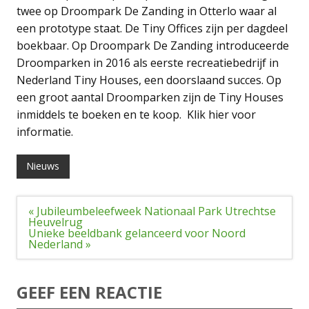
twee op Droompark De Zanding in Otterlo waar al
een prototype staat. De Tiny Offices zijn per dagdeel
boekbaar. Op Droompark De Zanding introduceerde
Droomparken in 2016 als eerste recreatiebedrijf in
Nederland Tiny Houses, een doorslaand succes. Op
een groot aantal Droomparken zijn de Tiny Houses
inmiddels te boeken en te koop. Klik hier voor
informatie.
Nieuws
Bericht
« Jubileumbeleefweek Nationaal Park Utrechtse
navigatie
Heuvelrug
Unieke beeldbank gelanceerd voor Noord
Nederland »
GEEF EEN REACTIE