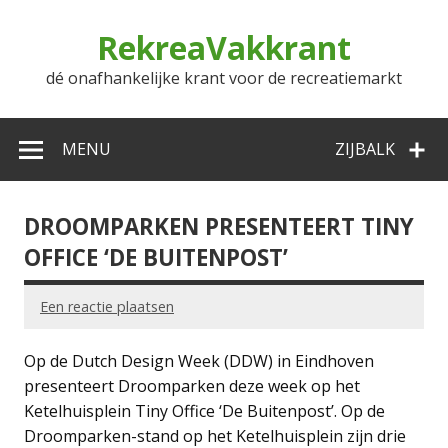
Doorgaan
naar
RekreaVakkrant
inhoud
dé onafhankelijke krant voor de recreatiemarkt
MENU
ZIJBALK
DROOMPARKEN PRESENTEERT TINY
OFFICE ‘DE BUITENPOST’
Een reactie plaatsen
Op de Dutch Design Week (DDW) in Eindhoven
presenteert Droomparken deze week op het
Ketelhuisplein Tiny Office ‘De Buitenpost’. Op de
Droomparken-stand op het Ketelhuisplein zijn drie