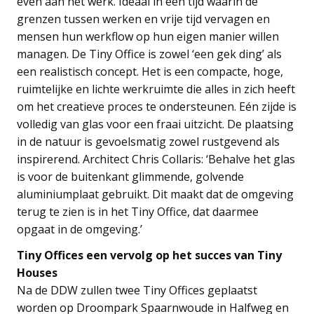
even aan het werk. Ideaal in een tijd waarin de
grenzen tussen werken en vrije tijd vervagen en
mensen hun werkflow op hun eigen manier willen
managen. De Tiny Office is zowel ‘een gek ding’ als
een realistisch concept. Het is een compacte, hoge,
ruimtelijke en lichte werkruimte die alles in zich heeft
om het creatieve proces te ondersteunen. Eén zijde is
volledig van glas voor een fraai uitzicht. De plaatsing
in de natuur is gevoelsmatig zowel rustgevend als
inspirerend. Architect Chris Collaris: ‘Behalve het glas
is voor de buitenkant glimmende, golvende
aluminiumplaat gebruikt. Dit maakt dat de omgeving
terug te zien is in het Tiny Office, dat daarmee
opgaat in de omgeving.’
Tiny Offices een vervolg op het succes van Tiny
Houses
Na de DDW zullen twee Tiny Offices geplaatst
worden op Droompark Spaarnwoude in Halfweg en