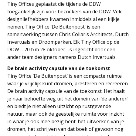
Tiny Offices geplaatst die tijdens de DDW
toegankelijk zijn voor bezoekers van de DDW. Vele
designliefhebbers kwamen inmiddels al een kijkje
nemen. Tiny Office ‘De Buitenpost’ is een
samenwerking tussen Chris Collaris Architects, Dutch
Invertuals en Droomparken. Elk Tiny Office op de
DDW – 20 t/m 28 oktober- is ingericht door een
ander team designers namens Dutch Invertuals.
De brain activity capsule van de toekomst
Tiny Office ‘De Buitenpost’ is een compacte ruimte
waar je vrijelijk kunt dromen, presteren en recreëren.
De brain activity capsule van de toekomst. Het haalt
je naar behoefte weg uit het domein van ‘de anderen’
en biedt je niet alleen uitzicht op rustgevende
natuur, maar ook de geestelijke ruimte voor inzicht
in waar je ook mee bezig bent: het uitwerken van je
dromen, het schrijven van dat boek of gewoon nog