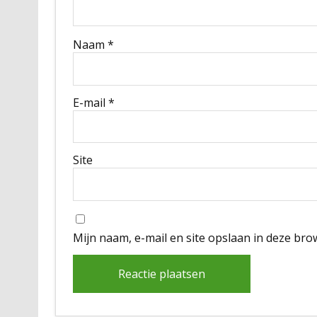
Naam
*
E-mail
*
Site
Mijn naam, e-mail en site opslaan in deze bro
Alternative: