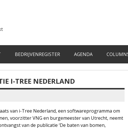
kt
T
BEDRIJVENREGISTER
AGENDA
COLUMN
IE I-TREE NEDERLAND
 plaats van i-Tree Nederland, een softwareprogramma om
nen, voorzitter VNG en burgemeester van Utrecht, neemt
 ontvangst van de publicatie ‘De baten van bomen,