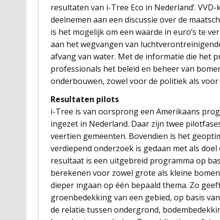
resultaten van i-Tree Eco in Nederland’. VVD-
deelnemen aan een discussie over de maatsch
is het mogelijk om een waarde in euro’s te v
aan het wegvangen van luchtverontreinigende 
afvang van water. Met de informatie die het
professionals het beleid en beheer van bome
onderbouwen, zowel voor de politiek als voor
Resultaten pilots
i-Tree is van oorsprong een Amerikaans prog
ingezet in Nederland. Daar zijn twee pilotfase
veertien gemeenten. Bovendien is het geoptim
verdiepend onderzoek is gedaan met als doel o
resultaat is een uitgebreid programma op basi
berekenen voor zowel grote als kleine bomen
dieper ingaan op één bepaald thema. Zo geeft 
groenbedekking van een gebied, op basis van 
de relatie tussen ondergrond, bodembedekkin