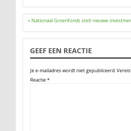
Bericht
« Nationaal Groenfonds stelt nieuwe investm
navigatie
GEEF EEN REACTIE
Je e-mailadres wordt niet gepubliceerd.
Vereis
Reactie
*