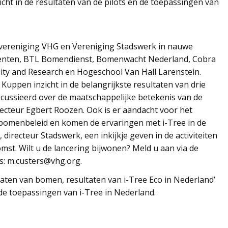
icht in de resultaten van de pilots en de toepassingen van
hevereniging VHG en Vereniging Stadswerk in nauwe
enten, BTL Bomendienst, Bomenwacht Nederland, Cobra
ity and Research en Hogeschool Van Hall Larenstein.
 Kuppen inzicht in de belangrijkste resultaten van drie
iscussieerd over de maatschappelijke betekenis van de
ecteur Egbert Roozen. Ook is er aandacht voor het
 bomenbeleid en komen de ervaringen met i-Tree in de
 directeur Stadswerk, een inkijkje geven in de activiteiten
mst. Wilt u de lancering bijwonen? Meld u aan via de
s: m.custers@vhg.org.
aten van bomen, resultaten van i-Tree Eco in Nederland’
n de toepassingen van i-Tree in Nederland.