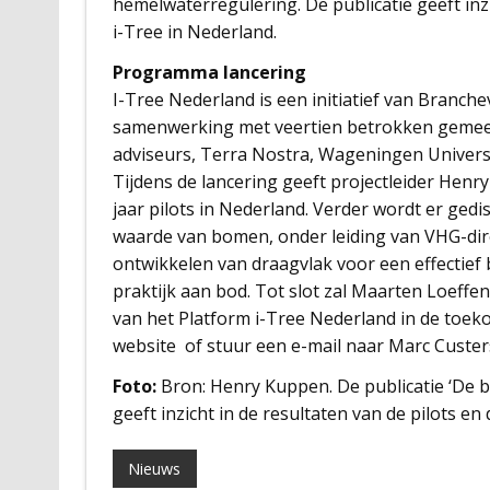
hemelwaterregulering. De publicatie geeft inz
i-Tree in Nederland.
Programma lancering
I-Tree Nederland is een initiatief van Branc
samenwerking met veertien betrokken geme
adviseurs, Terra Nostra, Wageningen Univers
Tijdens de lancering geeft projectleider Henry
jaar pilots in Nederland. Verder wordt er ged
waarde van bomen, onder leiding van VHG-dir
ontwikkelen van draagvlak voor een effectief
praktijk aan bod. Tot slot zal Maarten Loeffen,
van het Platform i-Tree Nederland in de toeko
website of stuur een e-mail naar Marc Custer
Foto:
Bron: Henry Kuppen. De publicatie ‘De b
geeft inzicht in de resultaten van de pilots e
Nieuws