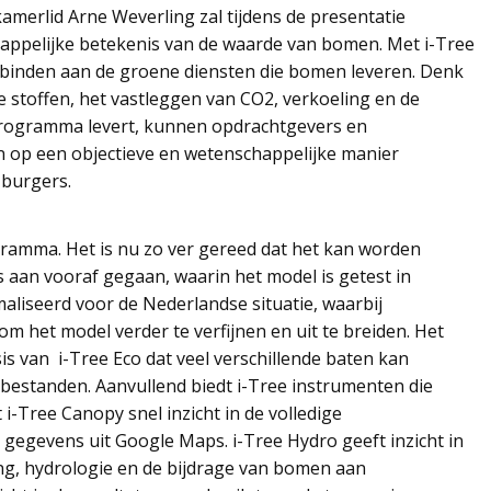
kamerlid Arne Weverling zal tijdens de presentatie
appelijke betekenis van de waarde van bomen. Met i-Tree
erbinden aan de groene diensten die bomen leveren. Denk
stoffen, het vastleggen van CO2, verkoeling en de
 programma levert, kunnen opdrachtgevers en
n op een objectieve en wetenschappelijke manier
 burgers.
ramma. Het is nu zo ver gereed dat het kan worden
s aan vooraf gegaan, waarin het model is getest in
aliseerd voor de Nederlandse situatie, waarbij
m het model verder te verfijnen en uit te breiden. Het
s van i-Tree Eco dat veel verschillende baten kan
bestanden. Aanvullend biedt i-Tree instrumenten die
i-Tree Canopy snel inzicht in de volledige
gegevens uit Google Maps. i-Tree Hydro geeft inzicht in
g, hydrologie en de bijdrage van bomen aan