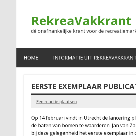
Doorgaan
naar
inhoud
RekreaVakkrant
dé onafhankelijke krant voor de recreatiemar
HOME
INFORMATIE UIT REKREAVAKKRAN
EERSTE EXEMPLAAR PUBLICAT
Een reactie plaatsen
Op 14 februari vindt in Utrecht de lancering
de baten van bomen te waarderen. Jan van Za
bij deze gelegenheid het eerste exemplaar in