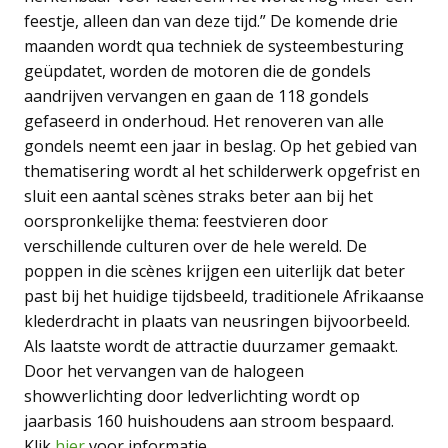
feestje, alleen dan van deze tijd.” De komende drie
maanden wordt qua techniek de systeembesturing
geüpdatet, worden de motoren die de gondels
aandrijven vervangen en gaan de 118 gondels
gefaseerd in onderhoud. Het renoveren van alle
gondels neemt een jaar in beslag. Op het gebied van
thematisering wordt al het schilderwerk opgefrist en
sluit een aantal scènes straks beter aan bij het
oorspronkelijke thema: feestvieren door
verschillende culturen over de hele wereld. De
poppen in die scènes krijgen een uiterlijk dat beter
past bij het huidige tijdsbeeld, traditionele Afrikaanse
klederdracht in plaats van neusringen bijvoorbeeld.
Als laatste wordt de attractie duurzamer gemaakt.
Door het vervangen van de halogeen
showverlichting door ledverlichting wordt op
jaarbasis 160 huishoudens aan stroom bespaard.
Klik
hier
voor informatie.