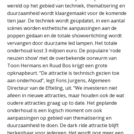
wereld op het gebied van techniek, thematisering en
duurzaamheid wordt klaargemaakt voor de komende
tien jaar. De techniek wordt geüpdatet, in een aantal
scènes worden esthetische aanpassingen aan de
poppen gedaan en de totale showverlichting wordt
vervangen door duurzame led lampen. Het totale
onderhoud kost 3 miljoen euro. De populaire ‘rode
neuzen show’ met de overbekende oorwurm van
Toon Hermans en Ruud Bos krijgt een grote
opknapbeurt. “De attractie is technisch gezien toe
aan onderhoud”, legt Fons Jurgens, Algemeen
Directeur van de Efteling, uit. “We investeren niet
alleen in nieuwe attracties, maar houden ook de wat
oudere attracties graag up to date. Het geplande
onderhoud is een logisch moment om ook
aanpassingen op gebied van thematisering en
duurzaamheid te doen. De dark ride attractie blijft
herkenbaar voor iedereen. Het wordt nog meer een