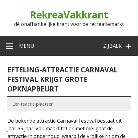
Doorgaan
naar
RekreaVakkrant
inhoud
dé onafhankelijke krant voor de recreatiemarkt
MENU
ZIJBALK
EFTELING-ATTRACTIE CARNAVAL
FESTIVAL KRIJGT GROTE
OPKNAPBEURT
Een reactie plaatsen
De bekende attractie Carnaval Festival bestaat dit
jaar 35 jaar. Van maart tot en met mei gaat de
attractie in onderhoud, waarbij de vrolijke rit om de