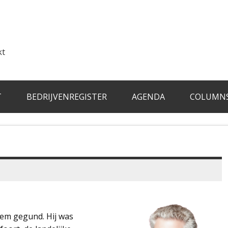
kt
T
BEDRIJVENREGISTER
AGENDA
COLUMN
hem gegund. Hij was