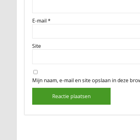
E-mail
*
Site
Mijn naam, e-mail en site opslaan in deze bro
Alternative: