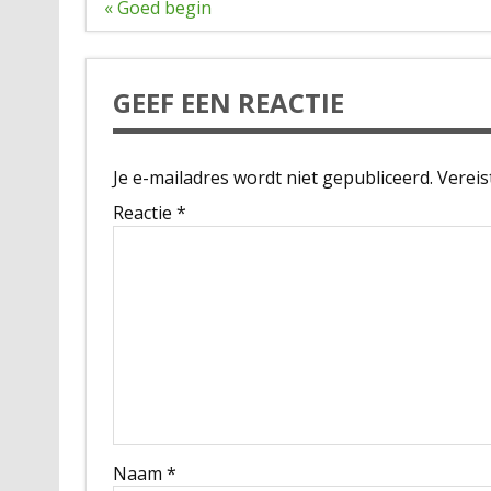
Bericht
« Goed begin
navigatie
GEEF EEN REACTIE
Je e-mailadres wordt niet gepubliceerd.
Vereis
Reactie
*
Naam
*