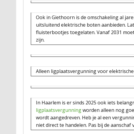
Ook in Giethoorn is de omschakeling al jar
uitsluitend elektrische boten aanbieden. L
fluisterbootjes toegelaten. Vanaf 2031 moe
zijn.
Alleen ligplaatsvergunning voor elektrisch
In Haarlem is er sinds 2025 ook iets belan
ligplaatsvergunning
worden alleen nog goed
wordt aangedreven. Heb je al een vergunn
niet direct te handelen. Pas bij de aanschaf