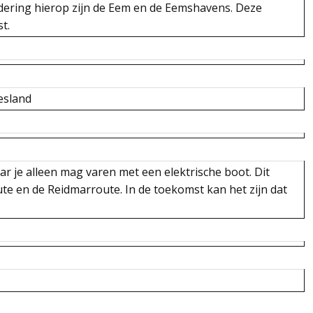
ondering hierop zijn de Eem en de Eemshavens. Deze
t.
iesland
ar je alleen mag varen met een elektrische boot. Dit
oute en de Reidmarroute. In de toekomst kan het zijn dat