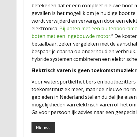
betekenen dat er een compleet nieuwe boot mo
gevallen is het mogelijk om je huidige boot 
wordt verwijderd en vervangen door een elektr
elektronica.
Bij boten met een buitenboordmoto
boten met een ingebouwde motor.
” De koste
betaalbaar, zeker vergeleken met de aanschaf
bespaar je daarna op onderhoud en verbruik. V
hybride systemen combineren een elektrische
Elektrisch varen is geen toekomstmuziek
Voor watersportliefhebbers en bootbezitters i
toekomstmuziek meer, maar de nieuwe norm o
gebieden in Nederland stellen duidelijke eisen a
mogelijkheden van elektrisch varen of het om
Ga voor persoonlijk advies naar een gespecial
Nieuws