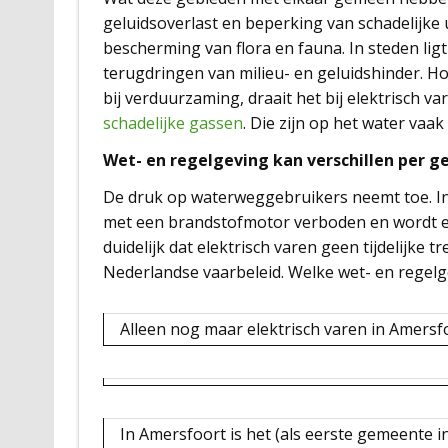
geluidsoverlast en beperking van schadelijke 
bescherming van flora en fauna. In steden li
terugdringen van milieu- en geluidshinder. H
bij verduurzaming, draait het bij elektrisch v
schadelijke gassen
. Die zijn op het water vaak
Wet- en regelgeving kan verschillen per g
De druk op waterweggebruikers neemt toe. I
met een brandstofmotor verboden en wordt e
duidelijk dat elektrisch varen geen tijdelijke t
Nederlandse vaarbeleid. Welke wet- en regelg
Alleen nog maar elektrisch varen in Amersf
In Amersfoort is het (als eerste gemeente i