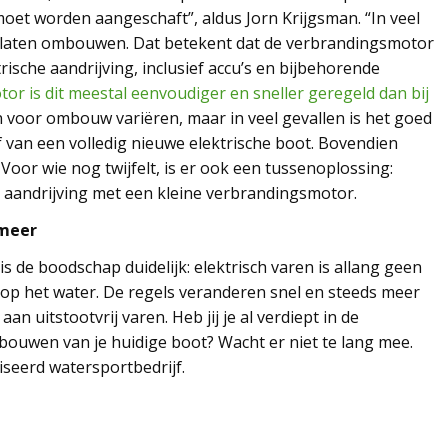
et worden aangeschaft”, aldus Jorn Krijgsman. “In veel
te laten ombouwen. Dat betekent dat de verbrandingsmotor
ische aandrijving, inclusief accu’s en bijbehorende
r is dit meestal eenvoudiger en sneller geregeld dan bij
n voor ombouw variëren, maar in veel gevallen is het goed
 van een volledig nieuwe elektrische boot. Bovendien
oor wie nog twijfelt, is er ook een tussenoplossing:
 aandrijving met een kleine verbrandingsmotor.
 meer
s de boodschap duidelijk: elektrisch varen is allang geen
p het water. De regels veranderen snel en steeds meer
an uitstootvrij varen. Heb jij je al verdiept in de
bouwen van je huidige boot? Wacht er niet te lang mee.
iseerd watersportbedrijf.