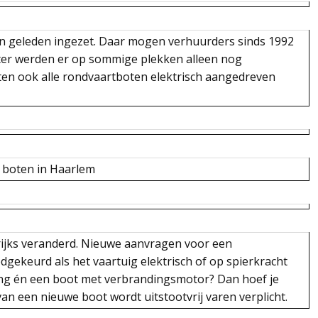
en geleden ingezet. Daar mogen verhuurders sinds 1992
ater werden er op sommige plekken alleen nog
ten ook alle rondvaartboten elektrisch aangedreven
e boten in Haarlem
grijks veranderd. Nieuwe aanvragen voor een
gekeurd als het vaartuig elektrisch of op spierkracht
ing én een boot met verbrandingsmotor? Dan hoef je
 van een nieuwe boot wordt uitstootvrij varen verplicht.