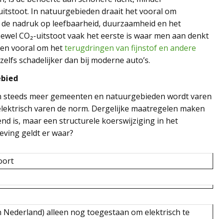
uitstoot. In natuurgebieden draait het vooral om
gt de nadruk op leefbaarheid, duurzaamheid en het
oewel CO₂-uitstoot vaak het eerste is waar men aan denkt
aren vooral om het
terugdringen van fijnstof en andere
 zelfs schadelijker dan bij moderne auto’s.
ebied
n steeds meer gemeenten en natuurgebieden wordt varen
lektrisch varen de norm. Dergelijke maatregelen maken
rend is, maar een structurele koerswijziging in het
eving geldt er waar?
oort
n Nederland) alleen nog toegestaan om elektrisch te