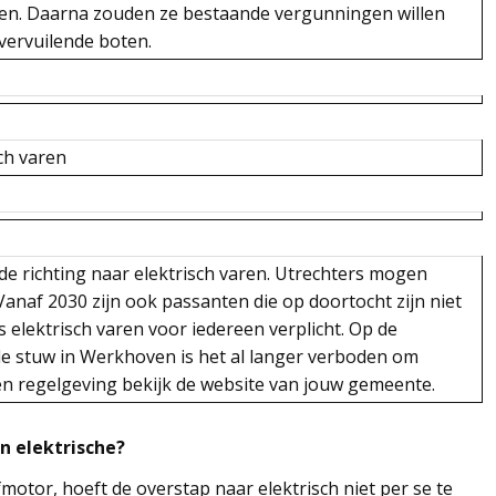
ven. Daarna zouden ze bestaande vergunningen willen
 vervuilende boten.
ch varen
 de richting naar elektrisch varen. Utrechters mogen
Vanaf 2030 zijn ook passanten die op doortocht zijn niet
elektrisch varen voor iedereen verplicht. Op de
de stuw in Werkhoven is het al langer verboden om
en regelgeving bekijk de website van jouw gemeente.
n elektrische?
motor, hoeft de overstap naar elektrisch niet per se te