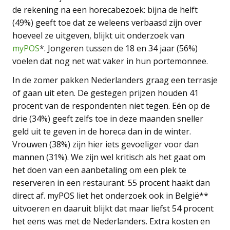
de rekening na een horecabezoek: bijna de helft
(49%) geeft toe dat ze weleens verbaasd zijn over
hoeveel ze uitgeven, blijkt uit onderzoek van
myPOS
*. Jongeren tussen de 18 en 34 jaar (56%)
voelen dat nog net wat vaker in hun portemonnee.
In de zomer pakken Nederlanders graag een terrasje
of gaan uit eten. De gestegen prijzen houden 41
procent van de respondenten niet tegen. Eén op de
drie (34%) geeft zelfs toe in deze maanden sneller
geld uit te geven in de horeca dan in de winter.
Vrouwen (38%) zijn hier iets gevoeliger voor dan
mannen (31%). We zijn wel kritisch als het gaat om
het doen van een aanbetaling om een plek te
reserveren in een restaurant: 55 procent haakt dan
direct af. myPOS liet het onderzoek ook in België**
uitvoeren en daaruit blijkt dat maar liefst 54 procent
het eens was met de Nederlanders. Extra kosten en