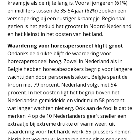
kraampje als de rij te lang is. Vooral jongeren (61%)
en midlifers tussen de 35-54 jaar (62%) zoeken een
versnapering bij een rustiger kraampje. Regionaal
gezien is het geduld het grootst in Noord-Nederland
en het kleinst in het oosten van het land.
Waardering voor horecapersoneel blijft groot
Ondanks de drukte blijft de waardering voor
horecapersoneel hoog. Zowel in Nederland als in
België hebben horecabezoekers begrip voor langere
wachttijden door personeelstekort. België spant de
kroon met 79 procent, Nederland volgt met 54
procent. In het oosten ligt het begrip boven het
Nederlandse gemiddelde en vindt ruim 58 procent
wat langer wachten niet erg. Ook aan de fooi is dat te
merken: 4 op de 10 Nederlanders geeft sneller een
extraatje bij extreme drukte of warm weer, uit
waardering voor het harde werk. 55-plussers nemen
hierin het voortouw, jongeren doen dit minder snel.