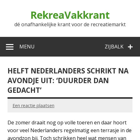
Doorgaan
naar
RekreaVakkrant
inhoud
dé onafhankelijke krant voor de recreatiemarkt
MENU
ZIJBALK
HELFT NEDERLANDERS SCHRIKT NA
AVONDJE UIT: ‘DUURDER DAN
GEDACHT’
Een reactie plaatsen
De zomer draait nog op volle toeren en daar hoort
voor veel Nederlanders regelmatig een terrasje in de
avondzon bij. Toch schrikken heel wat mensen van