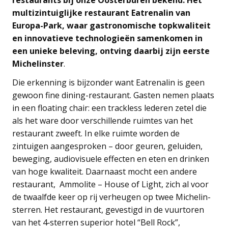
multizintuiglijke restaurant Eatrenalin van
Europa-Park, waar gastronomische topkwaliteit
en innovatieve technologieën samenkomen in
een unieke beleving, ontving daarbij zijn eerste
Michelinster
.
Die erkenning is bijzonder want Eatrenalin is geen
gewoon fine dining-restaurant. Gasten nemen plaats
in een floating chair: een trackless lederen zetel die
als het ware door verschillende ruimtes van het
restaurant zweeft. In elke ruimte worden de
zintuigen aangesproken – door geuren, geluiden,
beweging, audiovisuele effecten en eten en drinken
van hoge kwaliteit. Daarnaast mocht een andere
restaurant, Ammolite – House of Light, zich al voor
de twaalfde keer op rij verheugen op twee Michelin-
sterren. Het restaurant, gevestigd in de vuurtoren
van het 4‑sterren superior hotel “Bell Rock”,