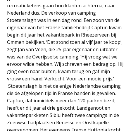
recreatieketens gaan hun klanten achterna, naar
Nederland dus. De verkoop van camping
Stoetenslagh was in een dag rond. Een zoon van de
eigenaar van het Franse familiebedrijf Capfun kwam
begin dit jaar het vakantiepark in Rheezerveen bij
Ommen bekijken. ‘Dat stond toen al vijf jaar te koop’,
zegt Jan van Veen, die 25 jaar eigenaar en uitbater
was van de Overijsselse camping. ‘Hij vroeg wat we
ervoor wilde hebben. Wij schreven een bedrag op. Hij
ging even naar buiten, kwam terug en gaf mijn
vrouw een hand. Verkocht. Voor een mooie prijs.’
Stoetenslagh is niet de enige Nederlandse camping
die de afgelopen tijd in Franse handen is gevallen.
Capfun, dat inmiddels meer dan 120 parken bezit,
heeft er dit jaar al drie gekocht. Landgenoot en
vakantieparkketen Siblu heeft twee campings in de
Zeeuwse badplaatsen Renesse en Oostkapelle
overgenomen. Het eveneens Franse Huttopia kocht