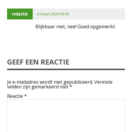
redactie
4 maart 2024 09:43
Blijkbaar niet, nee! Goed opgemerkt.
GEEF EEN REACTIE
Je e-mailadres wordt niet gepubliceerd.
Vereiste
velden zijn gemarkeerd met
*
Reactie
*