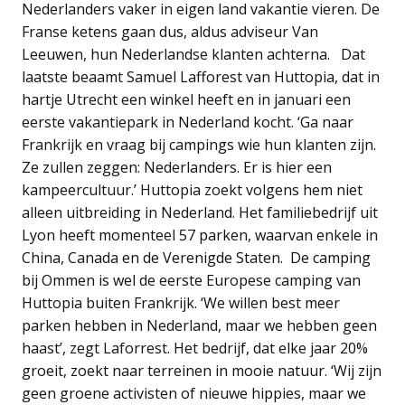
Nederlanders vaker in eigen land vakantie vieren. De
Franse ketens gaan dus, aldus adviseur Van
Leeuwen, hun Nederlandse klanten achterna. Dat
laatste beaamt Samuel Lafforest van Huttopia, dat in
hartje Utrecht een winkel heeft en in januari een
eerste vakantiepark in Nederland kocht. ‘Ga naar
Frankrijk en vraag bij campings wie hun klanten zijn.
Ze zullen zeggen: Nederlanders. Er is hier een
kampeercultuur.’ Huttopia zoekt volgens hem niet
alleen uitbreiding in Nederland. Het familiebedrijf uit
Lyon heeft momenteel 57 parken, waarvan enkele in
China, Canada en de Verenigde Staten. De camping
bij Ommen is wel de eerste Europese camping van
Huttopia buiten Frankrijk. ‘We willen best meer
parken hebben in Nederland, maar we hebben geen
haast’, zegt Laforrest. Het bedrijf, dat elke jaar 20%
groeit, zoekt naar terreinen in mooie natuur. ‘Wij zijn
geen groene activisten of nieuwe hippies, maar we