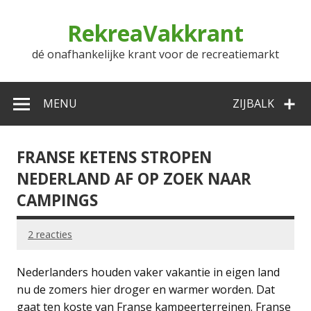
Doorgaan
naar
RekreaVakkrant
inhoud
dé onafhankelijke krant voor de recreatiemarkt
MENU
ZIJBALK
FRANSE KETENS STROPEN
NEDERLAND AF OP ZOEK NAAR
CAMPINGS
2 reacties
Nederlanders houden vaker vakantie in eigen land
nu de zomers hier droger en warmer worden. Dat
gaat ten koste van Franse kampeerterreinen. Franse