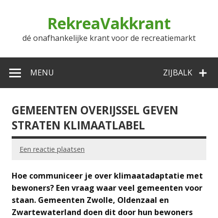
Doorgaan
naar
RekreaVakkrant
inhoud
dé onafhankelijke krant voor de recreatiemarkt
MENU
ZIJBALK
GEMEENTEN OVERIJSSEL GEVEN
STRATEN KLIMAATLABEL
Een reactie plaatsen
Hoe communiceer je over klimaatadaptatie met
bewoners? Een vraag waar veel gemeenten voor
staan. Gemeenten Zwolle, Oldenzaal en
Zwartewaterland doen dit door hun bewoners