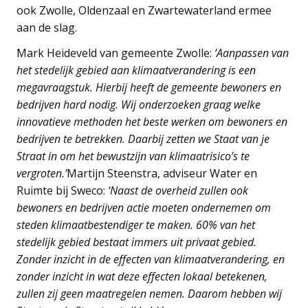
ook Zwolle, Oldenzaal en Zwartewaterland ermee
aan de slag.
Mark Heideveld van gemeente Zwolle:
‘Aanpassen van
het stedelijk gebied aan klimaatverandering is een
megavraagstuk. Hierbij heeft de gemeente bewoners en
bedrijven hard nodig. Wij onderzoeken graag welke
innovatieve methoden het beste werken om bewoners en
bedrijven te betrekken. Daarbij zetten we Staat van je
Straat in om het bewustzijn van klimaatrisico’s te
vergroten.’
Martijn Steenstra, adviseur Water en
Ruimte bij Sweco:
‘Naast de overheid zullen ook
bewoners en bedrijven actie moeten ondernemen om
steden klimaatbestendiger te maken. 60% van het
stedelijk gebied bestaat immers uit privaat gebied.
Zonder inzicht in de effecten van klimaatverandering, en
zonder inzicht in wat deze effecten lokaal betekenen,
zullen zij geen maatregelen nemen. Daarom hebben wij