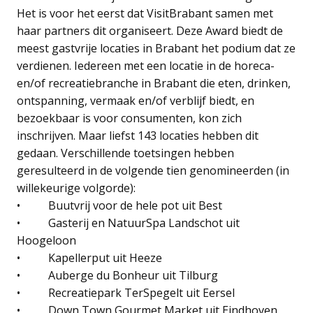
Het is voor het eerst dat VisitBrabant samen met
haar partners dit organiseert. Deze Award biedt de
meest gastvrije locaties in Brabant het podium dat ze
verdienen. Iedereen met een locatie in de horeca-
en/of recreatiebranche in Brabant die eten, drinken,
ontspanning, vermaak en/of verblijf biedt, en
bezoekbaar is voor consumenten, kon zich
inschrijven. Maar liefst 143 locaties hebben dit
gedaan. Verschillende toetsingen hebben
geresulteerd in de volgende tien genomineerden (in
willekeurige volgorde):
• Buutvrij voor de hele pot uit Best
• Gasterij en NatuurSpa Landschot uit
Hoogeloon
• Kapellerput uit Heeze
• Auberge du Bonheur uit Tilburg
• Recreatiepark TerSpegelt uit Eersel
• Down Town Gourmet Market uit Eindhoven