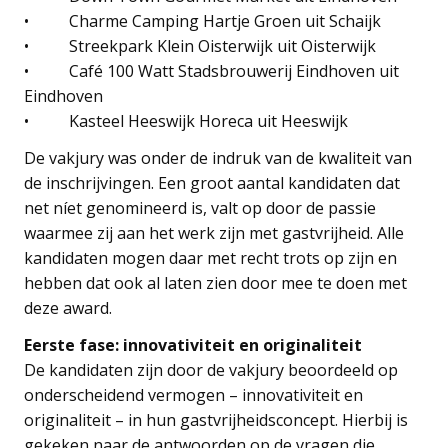
• Charme Camping Hartje Groen uit Schaijk
• Streekpark Klein Oisterwijk uit Oisterwijk
• Café 100 Watt Stadsbrouwerij Eindhoven uit
Eindhoven
• Kasteel Heeswijk Horeca uit Heeswijk
De vakjury was onder de indruk van de kwaliteit van
de inschrijvingen. Een groot aantal kandidaten dat
net níet genomineerd is, valt op door de passie
waarmee zij aan het werk zijn met gastvrijheid. Alle
kandidaten mogen daar met recht trots op zijn en
hebben dat ook al laten zien door mee te doen met
deze award.
Eerste fase: innovativiteit en originaliteit
De kandidaten zijn door de vakjury beoordeeld op
onderscheidend vermogen – innovativiteit en
originaliteit – in hun gastvrijheidsconcept. Hierbij is
gekeken naar de antwoorden op de vragen die