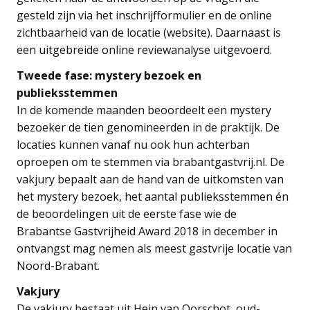
gesteld zijn via het inschrijfformulier en de online
zichtbaarheid van de locatie (website). Daarnaast is
een uitgebreide online reviewanalyse uitgevoerd.
Tweede fase: mystery bezoek en
publieksstemmen
In de komende maanden beoordeelt een mystery
bezoeker de tien genomineerden in de praktijk. De
locaties kunnen vanaf nu ook hun achterban
oproepen om te stemmen via brabantgastvrij.nl. De
vakjury bepaalt aan de hand van de uitkomsten van
het mystery bezoek, het aantal publieksstemmen én
de beoordelingen uit de eerste fase wie de
Brabantse Gastvrijheid Award 2018 in december in
ontvangst mag nemen als meest gastvrije locatie van
Noord-Brabant.
Vakjury
De vakjury bestaat uit Hein van Oorschot, oud-