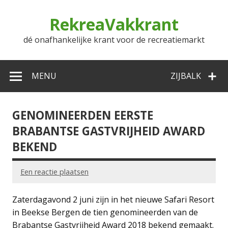
Doorgaan
naar
RekreaVakkrant
inhoud
dé onafhankelijke krant voor de recreatiemarkt
MENU
ZIJBALK
GENOMINEERDEN EERSTE
BRABANTSE GASTVRIJHEID AWARD
BEKEND
Een reactie plaatsen
Zaterdagavond 2 juni zijn in het nieuwe Safari Resort
in Beekse Bergen de tien genomineerden van de
Brabantse Gastvrijheid Award 2018 bekend gemaakt.