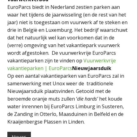
EuroParcs biedt in Nederland zestien parken aan
waar het tijdens de jaarwisseling (en de rest van het
jaar) niet is toegestaan om vuurwerk af te steken en
drie in België en Luxemburg. Het bedrijf waarschuwt
dat het natuurlijk wel kan voorkomen dat in de
(verre) omgeving van het vakantiepark vuurwerk
wordt afgestoken. De vuurwerkvrije EuroParcs
vakantieparken zijn te vinden op
Vuurwerkvrije
vakantieparken | EuroParcs
Nieuwjaarsduik
Op een aantal vakantieparken van EuroParcs zal in
samenwerking met Unox weer de traditionele
Nieuwjaarsduik plaatsvinden. Getooid met de
beroemde oranje muts zullen ‘
die hards’
het koude
water inrennen bij EuroParcs Limburg in Susteren,
de Zanding in Otterlo, Maasduinen in Belfeld en de
Kraaijenbergse Plassen in Linden.
Nieuws