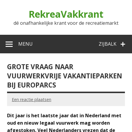
Doorgaan
naar
RekreaVakkrant
inhoud
dé onafhankelijke krant voor de recreatiemarkt
MENU
ZIJBALK
GROTE VRAAG NAAR
VUURWERKVRIJE VAKANTIEPARKEN
BIJ EUROPARCS
Een reactie plaatsen
Dit jaar is het laatste jaar dat in Nederland met
oud en nieuw legaal vuurwerk mag worden
afgestoken. Veel Nederlanders vrezen dat de