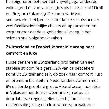
huiseigenaren betekent dit vrijwel gegarandeerde
volle agenda’s, vooral in regio’s als het Zillertal (Tirol)
en Pinzgau (Salzburg). De combinatie van
sneeuwzekerheid, een relatief korte reisafstand en
veel familievriendelijke chalets en appartementen
zorgt ervoor dat deze gebieden al vroeg in het
seizoen snel volgeboekt raken.
Zwitserland en Frankrijk: stabiele vraag naar
comfort en luxe
Huiseigenaren in Zwitserland profiteren van een
stabiele stroom reizigers: 52% van de bezoekers
komt uit Zwitserland zelf, op zoek naar comfort, rust
en premium faciliteiten. Nederlanders vormen met
8% de derde grootste groep. Vooral accommodaties
in Valais en het Berner Oberland zijn populair,
doordat deze regio’s geliefd zijn bij families en
reizigers die graag een luxe wintersportvakantie