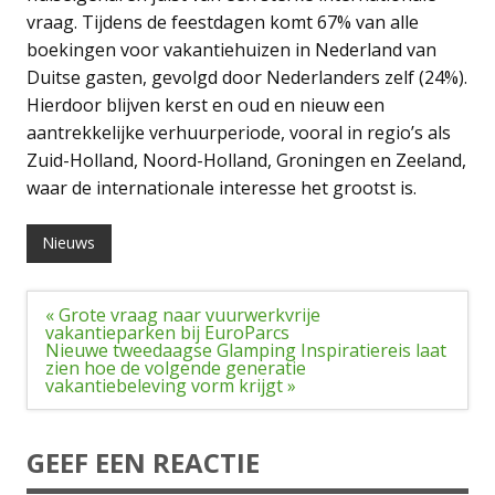
vraag. Tijdens de feestdagen komt 67% van alle
boekingen voor vakantiehuizen in Nederland van
Duitse gasten, gevolgd door Nederlanders zelf (24%).
Hierdoor blijven kerst en oud en nieuw een
aantrekkelijke verhuurperiode, vooral in regio’s als
Zuid-Holland, Noord-Holland, Groningen en Zeeland,
waar de internationale interesse het grootst is.
Nieuws
Bericht
« Grote vraag naar vuurwerkvrije
navigatie
vakantieparken bij EuroParcs
Nieuwe tweedaagse Glamping Inspiratiereis laat
zien hoe de volgende generatie
vakantiebeleving vorm krijgt »
GEEF EEN REACTIE