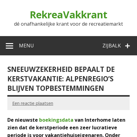
Doorgaan
naar
RekreaVakkrant
inhoud
dé onafhankelijke krant voor de recreatiemarkt
MENU
ZIJBALK
SNEEUWZEKERHEID BEPAALT DE
KERSTVAKANTIE: ALPENREGIO’S
BLIJVEN TOPBESTEMMINGEN
Een reactie plaatsen
De nieuwste
boekingsdata
van Interhome laten
zien dat de kerstperiode een zeer lucratieve
periode is voor vakantiehuiseigenaren. Onder