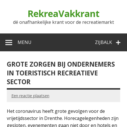
Doorgaan
naar
RekreaVakkrant
inhoud
dé onafhankelijke krant voor de recreatiemarkt
MENU
ZIJBALK
GROTE ZORGEN BIJ ONDERNEMERS
IN TOERISTISCH RECREATIEVE
SECTOR
Een reactie plaatsen
Het coronavirus heeft grote gevolgen voor de
vrijetijdssector in Drenthe. Horecagelegenheden zijn
gesloten, evenementen gaan niet door en hotels en