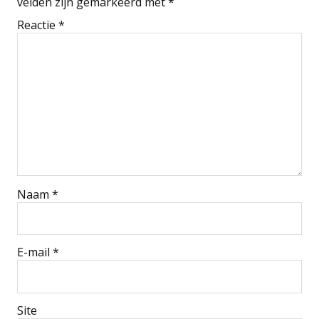
velden zijn gemarkeerd met
*
Reactie
*
Naam
*
E-mail
*
Site