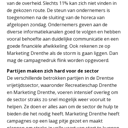
van de overheid. Slechts 11% kan zich niet vinden in
de gekozen route. De steun van ondernemers is
toegenomen na de sluiting van de horeca van
afgelopen zondag. Ondernemers geven aan de
diverse informatiekanalen goed te volgen en hebben
vooral behoefte aan duidelijke communicatie en een
goede financiële afwikkeling. Ook rekenen ze op
Marketing Drenthe als de storm is gaan liggen. Dan
mag de campagnedruk flink worden opgevoerd.
Partijen maken zich hard voor de sector
De verschillende betrokken partijen in de Drentse
vrijetijdssector, waaronder Recreatieschap Drenthe
en Marketing Drenthe, voeren intensief overleg om
de sector straks zo snel mogelijk weer vooruit te
helpen. Ze doen er alles aan om de sector de hulp te
bieden die het nodig heeft. Marketing Drenthe heeft
campagnes op een laag pitje gezet en maakt
plannen om straks in volle vaart van start te kunnen.