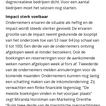
dagrecreatieve bedrijven dicht. Voor een aantal
bedrijven moet het seizoen nog starten.
Impact sterk voelbaar
Ondernemers ervaren de situatie als heftig en de
impact wordt steeds sterker gevoeld. De ervaren
grootte van de impact neemt gedurende de looptijd
van het onderzoek toe van 53 naar 64 (op schaal van
0 tot 100). Een derde van de ondernemers ontving
afgelopen week al minder bezoekers. Ook de
boekingen en reserveringen voor de aankomende
weken namen afgelopen week al fors af. Tweederde
van de ondernemers melden annuleringen voor de
komende maanden. Ondernemers kunnen nog lastig
een schatting maken van de inkomstenderving. Zij
verwachten een flinke financiële tegenslag. “De
meeste boekingen vinden in het voorjaar plaats”
zegt Miranda Horstman van Marketing Drenthe.
“Ruim twee derde van de toeristische overnachtingen