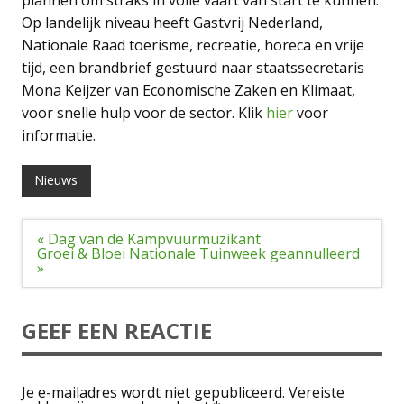
Op landelijk niveau heeft Gastvrij Nederland,
Nationale Raad toerisme, recreatie, horeca en vrije
tijd, een brandbrief gestuurd naar staatssecretaris
Mona Keijzer van Economische Zaken en Klimaat,
voor snelle hulp voor de sector. Klik
hier
voor
informatie.
Nieuws
Bericht
« Dag van de Kampvuurmuzikant
navigatie
Groei & Bloei Nationale Tuinweek geannulleerd
»
GEEF EEN REACTIE
Je e-mailadres wordt niet gepubliceerd.
Vereiste