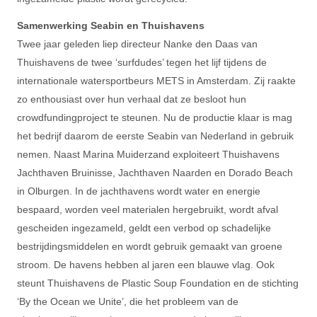
Samenwerking Seabin en Thuishavens
Twee jaar geleden liep directeur Nanke den Daas van
Thuishavens de twee ‘surfdudes’ tegen het lijf tijdens de
internationale watersportbeurs METS in Amsterdam. Zij raakte
zo enthousiast over hun verhaal dat ze besloot hun
crowdfundingproject te steunen. Nu de productie klaar is mag
het bedrijf daarom de eerste Seabin van Nederland in gebruik
nemen. Naast Marina Muiderzand exploiteert Thuishavens
Jachthaven Bruinisse, Jachthaven Naarden en Dorado Beach
in Olburgen. In de jachthavens wordt water en energie
bespaard, worden veel materialen hergebruikt, wordt afval
gescheiden ingezameld, geldt een verbod op schadelijke
bestrijdingsmiddelen en wordt gebruik gemaakt van groene
stroom. De havens hebben al jaren een blauwe vlag. Ook
steunt Thuishavens de Plastic Soup Foundation en de stichting
‘By the Ocean we Unite’, die het probleem van de