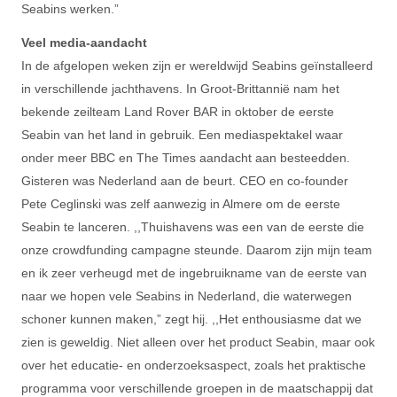
Seabins werken.”
Veel media-aandacht
In de afgelopen weken zijn er wereldwijd Seabins geïnstalleerd
in verschillende jachthavens.
In Groot-Brittannië nam het
bekende zeilteam Land Rover BAR in oktober de eerste
Seabin van het land in gebruik. Een mediaspektakel waar
onder meer BBC en The Times aandacht aan besteedden.
Gisteren was Nederland aan de beurt. CEO en co-founder
Pete Ceglinski was zelf aanwezig in Almere om de eerste
Seabin te lanceren. ,,Thuishavens was een van de eerste die
onze crowdfunding campagne steunde. Daarom zijn mijn team
en ik zeer verheugd met de ingebruikname van de eerste van
naar we hopen vele Seabins in Nederland, die waterwegen
schoner kunnen maken,” zegt hij. ,,Het enthousiasme dat we
zien is geweldig. Niet alleen over het product Seabin, maar ook
over het educatie- en onderzoeksaspect, zoals het praktische
programma voor verschillende groepen in de maatschappij dat