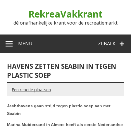
Doorgaan
naar
RekreaVakkrant
inhoud
dé onafhankelijke krant voor de recreatiemarkt
MENU
ZIJBALK
HAVENS ZETTEN SEABIN IN TEGEN
PLASTIC SOEP
Een reactie plaatsen
Jachthavens gaan strijd tegen plastic soep aan met
Seabin
Marina Muiderzand in Almere heeft als eerste Nederlandse