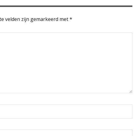
te velden zijn gemarkeerd met
*