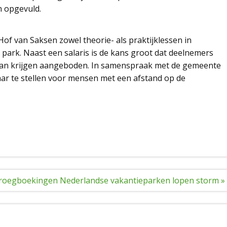
n opgevuld.
f van Saksen zowel theorie- als praktijklessen in
park. Naast een salaris is de kans groot dat deelnemers
baan krijgen aangeboden. In samenspraak met de gemeente
aar te stellen voor mensen met een afstand op de
roegboekingen Nederlandse vakantieparken lopen storm »