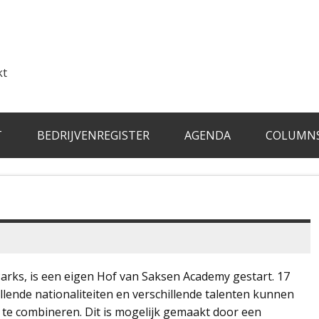
kt
T
BEDRIJVENREGISTER
AGENDA
COLUMN
rks, is een eigen Hof van Saksen Academy gestart. 17
illende nationaliteiten en verschillende talenten kunnen
te combineren. Dit is mogelijk gemaakt door een