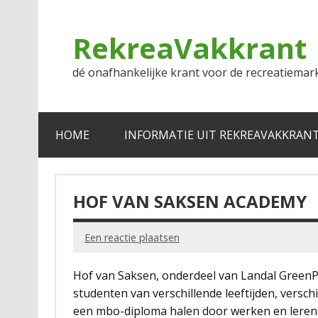
Doorgaan
naar
inhoud
RekreaVakkrant
dé onafhankelijke krant voor de recreatiemar
HOME
INFORMATIE UIT REKREAVAKKRAN
HOF VAN SAKSEN ACADEMY
Een reactie plaatsen
Hof van Saksen, onderdeel van Landal GreenPa
studenten van verschillende leeftijden, versch
een mbo-diploma halen door werken en leren 