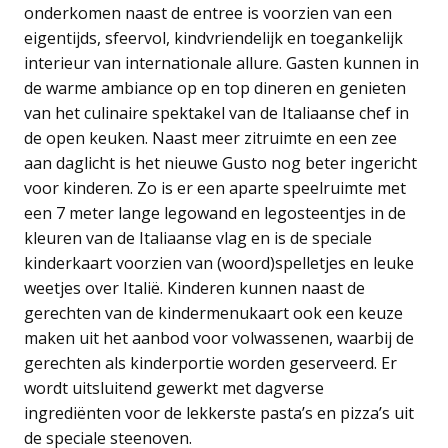
onderkomen naast de entree is voorzien van een
eigentijds, sfeervol, kindvriendelijk en toegankelijk
interieur van internationale allure. Gasten kunnen in
de warme ambiance op en top dineren en genieten
van het culinaire spektakel van de Italiaanse chef in
de open keuken. Naast meer zitruimte en een zee
aan daglicht is het nieuwe Gusto nog beter ingericht
voor kinderen. Zo is er een aparte speelruimte met
een 7 meter lange legowand en legosteentjes in de
kleuren van de Italiaanse vlag en is de speciale
kinderkaart voorzien van (woord)spelletjes en leuke
weetjes over Italië. Kinderen kunnen naast de
gerechten van de kindermenukaart ook een keuze
maken uit het aanbod voor volwassenen, waarbij de
gerechten als kinderportie worden geserveerd. Er
wordt uitsluitend gewerkt met dagverse
ingrediënten voor de lekkerste pasta’s en pizza’s uit
de speciale steenoven.