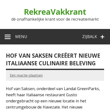
Doorgaan
naar
RekreaVakkrant
inhoud
dé onafhankelijke krant voor de recreatiemarkt
MENU
ZIJBALK
HOF VAN SAKSEN CREËERT NIEUWE
ITALIAANSE CULINAIRE BELEVING
Een reactie plaatsen
Hof van Saksen, onderdeel van Landal GreenParks,
heeft haar Italiaanse restaurant Gusto
ondergebracht op een nieuwe locatie in het
centrumgebouw de Havezate. Het nieuwe