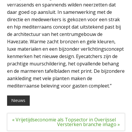
verrassends en spannends wilden neerzetten dat
daar goed op aansluit. In samenwerking met de
directie en medewerkers is gekozen voor een strak
en hip mediterraans concept dat uitstekend past bij
de architectuur van het centrumgebouw de
Havezate. Warme zacht bronzen en gele kleuren,
luxe materialen en een bijzonder verlichtingsconcept
kenmerken het nieuwe design. Eyecatchers zijn de
prachtige muurschildering, het opvallende behang
en de marmeren tafelbladen met print. De bijzondere
aankleding met vele planten maken de
mediterraanse beleving voor gasten compleet.”
Nieuws
Bericht
« Vrijetijdseconomie als Topsector in Overijssel
navigatie
Versterken branche imago »