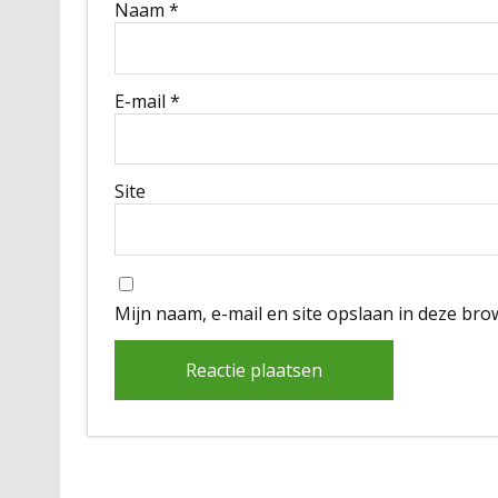
Naam
*
E-mail
*
Site
Mijn naam, e-mail en site opslaan in deze bro
Alternative: