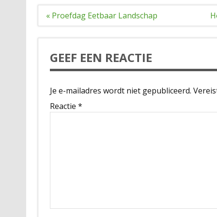
Bericht
« Proefdag Eetbaar Landschap
H
navigatie
GEEF EEN REACTIE
Je e-mailadres wordt niet gepubliceerd.
Vereis
Reactie
*